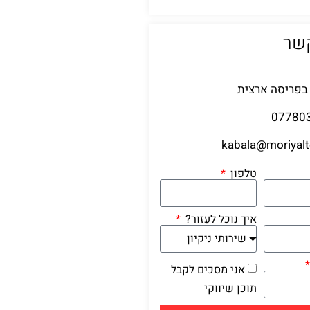
קשר
בפריסה ארצית
07780
kabala@moriyaltd
טלפון
איך נוכל לעזור?
אני מסכים לקבל
תוכן שיווקי