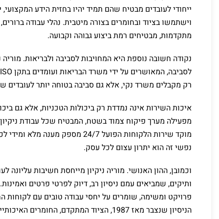
ייחודי לעובדים מבטיח שהם תמיד יהיו בחזית הידע המקצועי, 
וישתמשו בציוד ובחומרים בצורה מיטבית. נהלי עבודה ברורים
מתקדמות, מבטיחים רמת ביצוע גבוהה וקבועה.
נקודה חשובה נוספת היא המחויבות לסביבה ולבריאות. מוריה נ
ל
רק מקבלים משרד נקי, אלא גם סביבה בטוחה יותר לעובדים של
איכות השירות אינה נמדדת רק ביכולות הטכניות, אלא גם בי
מפעילה מערך פיקוח צמוד בשטח, המבטיח שכל עבודת ניקיון ת
מוקד שירות הלקוחות הפועל 24/7 מספק 
נפשי זה הוא יתרון עצום לכל עסק.
וכמובן, ההון האנושי. מוריה ניקיון מייחסת חשיבות עליונה לעו
ותיקים, שמביאים עמם ניסיון רב, דיוק לפרטי פרטים ואמינות
פרויקט ומשימה, שומרים על יחסי עבודה טובים עם לקוחות ה
הניסיון שנצבר מאז 1987, הציוד המתקדם, החומ