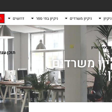
יקיון
ניקיון משרדים
ניקיון בתי ספר
דרושים
ה
ת באזור השרון
תוכן עני
יון משרדים