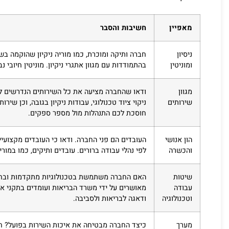
מאפיין
חשיבות והסבר
ניסיון
ומוניטין
בהתמודדות עם מגוון אתגרי ניקיון. מוניטין חיובי נ
מגוון
ודאו שהחברה מציעה את כל השירותים הנדרשים לכם: 
שירותים
ניקוי ציוד טכנולוגי, עבודות ניקיון בגובה, וכן ש
חוסכת לכם התנהלות מול מספר ספקים.
הון אנושי
העובדים הם פני החברה. ודאו כי העובדים מקצועיי
והכשרה
לפי נהלי עבודה ברורים. עובדים ותיקים, כמו במוריה
שיטות
האם החברה משתמשת בטכנולוגיות מתקדמות ובחומר
עבודה
וטכנולוגיה
ודאגה לבריאות ולסביבה.
מערך
כיצד החברה מבטיחה את איכות השירות בפועל? ח