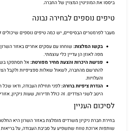
ביססו את המוניטין המצוין של החברה.
טיפים נוספים לבחירה נבונה
מעבר לפרמטרים הבסיסיים, יש כמה טיפים נוספים שיכולים ל
בקשו המלצות:
שוחחו עם עסקים אחרים באזור השרון 
מפה לאוזן הן עדיין כלי עוצמתי.
פגישת היכרות והצעת מחיר מפורטת:
אל תסתפקו בשי
להתרשם מהחברה, לשאול שאלות ספציפיות ולקבל הצעת
והעלויות.
הגדרת ציפיות ברורה:
לפני תחילת העבודה, ודאו שכל ה
היטב לשני הצדדים. זה כולל תדירות, שעות ניקיון, אזורים
לסיכום העניין
בחירת חברת ניקיון משרדים מומלצת באזור השרון היא החלטה
שותפות ארוכת טווח שתשפיע על סביבת העבודה, על בריאות הע