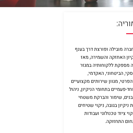
וריה:
חברה מובילה ופורצת דרך בענף
קיון האחזקה והשמירה, מאז
מוריה מספקת ללקוחותיה במגזר
סקי, הביטחוני, האקדמי,
פרטי, מגוון שירותים מקצועיים
-פעמיים בתחומי הניקיון, ניהול
נים, שימור והברקת משטחי
 ניקיון בגובה, ניקוי שטיחים
קוי ציוד טכנולוגי ועבודות
חום התחזוקה.