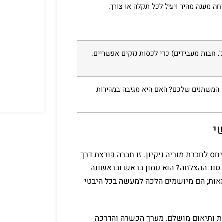
, חבות מעבידים) כדי לכסות נזקים אפשריים.
 המשתנים שלכם? האם היא מגיבה במהירות
י
ס לחברת מוריה ניקיון. זו חברה פורצת דרך
סוד ההצלחה? הוא טמון בראש ובראשונה
סמאות; הם מיושמים הלכה למעשה בכל היבטי
ות ותיאום מושלם. מערך הכשרה והדרכה