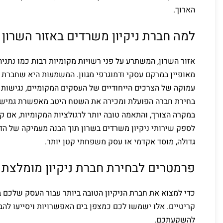
הארוך.
למה חברת ניקיון משרדים באזור השרון
אזור השרון, המשתרע על פני רשויות מקומיות רבות כמו נתניה, 
מאופיין במרקם עסקי ודמוגרפי מגוון. המשמעות היא שחברת נ
עמוקה של הצרכים הייחודיים של העסקים המקומיים, נגישות מ
בחירת חברה הפועלת ומכירה את השטח היטב מאפשרת גמישות 
במקרה הצורך, והתאמה טובה יותר לרגולציות המקומיות, אם ק
לספק שירותי ניקיון משרדים בשרון תוך הבנה מעמיקה של הדי
גדולה, מוסד אקדמי או עסק משפחתי קטן יותר.
פרמטרים לבחירת חברת ניקיון מומלצת
כדי למצוא את חברת הניקיון הטובה ביותר עבור העסק שלכם 
קריטיים. אלו ישמשו לכם כמצפן בים האפשרויות ויסייעו לה
להשקעתכם.