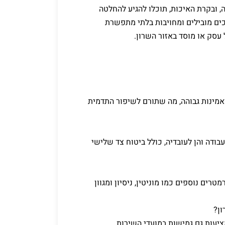
ה, ובקרת האיכות, תוכלו להגיע להחלטה
רכים מובילים ומחויבות בלתי מתפשרת
 עסק או מוסד באזור השרון.
אמינות גבוהה, מה שתורם לשיפור התדמית
ודה והן לעובדיה, כולל ביטוח צד שלישי
רים נוספים כמו מוניטין, ניסיון ומגוון
ון?
יעות גם גמישות במועדי השירות.