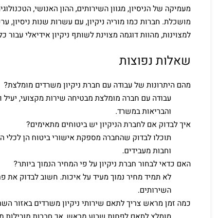
מעמיקה של הניסיון, מגוון השירותים, ההון האנושי, הטכנולוגי
מושכלת. חברות כמו מוריה ניקיון, עם עשרות שנות ניסיון, ע
למצוינות, מהוות דוגמה מצוינת לשותף ניקיון אידיאלי עבור כל
שאלות נפוצות
מהם היתרונות של עבודה עם חברת ניקיון משרדים מומלצת?
עבודה עם חברה מומלצת מבטיחה שירות מקצועי, יעיל ו
והבריאות במשרד.
איך לבדוק אם לחברת הניקיון יש ביטוחים מתאימים?
תוכלו לבדוק שהחברה מספקת אישורי ביטוח הן לכלי העב
וחבות מעבידים.
האם כדאי לבחור חברת ניקיון על פי המחיר הנמוך ביותר?
לא תמיד מחיר נמוך מעיד על איכות. חשוב לבדוק את פרמט
השירותים.
כמה זמן מראש צריך לתאם שירותי ניקיון משרדים באזור השר
מומלץ לתאם לפחות שבוע מראש, אך חברות מובילות מצ