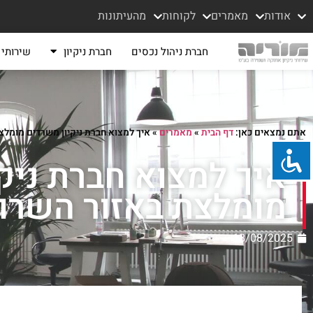
אודות
מאמרים
לקוחות
מהעיתונות
חברת ניהול נכסים
חברת ניקיון
שירותי נ
אתם נמצאים כאן:
דף הבית
»
מאמרים
»
איך למצוא חברת ניקיון משרדים מומלצ
איך למצוא חברת ניק
מומלצת באזור השרון
18/08/2025