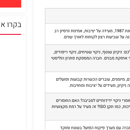
בקרו או
חברה ותיקה ומוכרת, כמו מוריה ניקיון שהוקמה בשנת 1987, מעידה על יציבות, אמינות וניסיון רב
בנה על שביעות רצון לקוחות לאורך שנים.
ניקיון שוטף, ניקוי שטיחים, ניקוי ריפודים,
ירותי אחזקת מבנים. חברה המספקת פתרון הוליסטי
ם, מיומנים, עוברים הכשרות קבועות ופועלים
 ניקיון, מעידים על יציבות ומחויבות.
י ניקוי ידידותיים לסביבה? האם החומרים
מאושרים על ידי משרד הבריאות ועומדים בתקני איכות, כמו תקן ISO? זה מעיד על רמת מקצועיות
ברה עם מערך פיקוח הפועל בשטח ומוקד