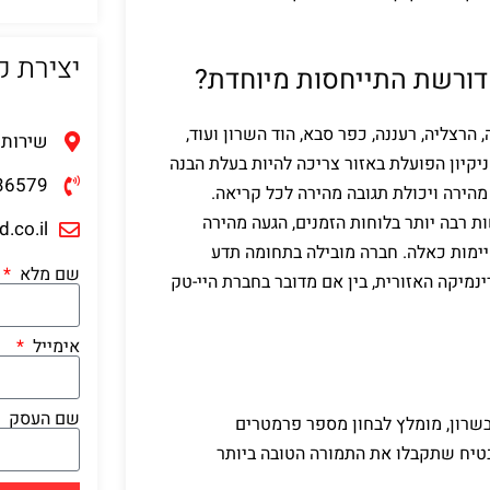
יצירת 
 דורשת התייחסות מיוחדת?
הרצליה, רעננה, כפר סבא, הוד השרון ועוד,
שירות 
יקיון הפועלת באזור צריכה להיות בעלת הבנה
36579
הירה ויכולת תגובה מהירה לכל קריאה.
רבה יותר בלוחות הזמנים, הגעה מהירה
.co.il
יימות כאלה. חברה מובילה בתחומה תדע
שם מלא
נמיקה האזורית, בין אם מדובר בחברת היי-טק
אימייל
שם העסק
בשרון, מומלץ לבחון מספר פרמטרים
בטיח שתקבלו את התמורה הטובה ביותר