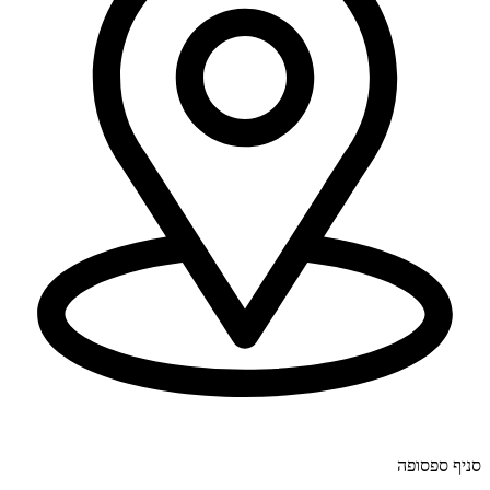
יוחנן לינדרנר 28, דרום.
סניף ספסופה