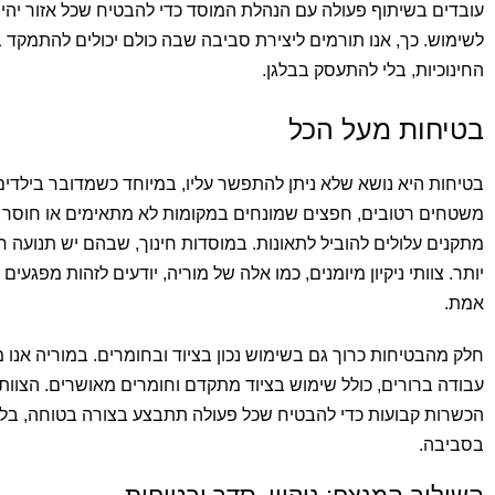
עובדים בשיתוף פעולה עם הנהלת המוסד כדי להבטיח שכל אזור יהיה
לשימוש. כך, אנו תורמים ליצירת סביבה שבה כולם יכולים להתמקד
החינוכיות, בלי להתעסק בבלגן.
בטיחות מעל הכל
בטיחות היא נושא שלא ניתן להתפשר עליו, במיוחד כשמדובר בילדים ו
משטחים רטובים, חפצים שמונחים במקומות לא מתאימים או חוסר 
מתקנים עלולים להוביל לתאונות. במוסדות חינוך, שבהם יש תנועה רב
יותר. צוותי ניקיון מיומנים, כמו אלה של מוריה, יודעים לזהות מפגעים
אמת.
חלק מהבטיחות כרוך גם בשימוש נכון בציוד ובחומרים. במוריה אנו מ
עבודה ברורים, כולל שימוש בציוד מתקדם וחומרים מאושרים. הצוותי
הכשרות קבועות כדי להבטיח שכל פעולה תתבצע בצורה בטוחה, בלי
בסביבה.