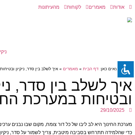
אודות
מאמרים
לקוחות
מהעיתונות
ניקי
אתם נמצאים כאן:
דף הבית
»
מאמרים
»
איך לשלב בין סדר, ניקיון ובטיחו
איך לשלב בין סדר, ניק
ובטיחות במערכת החי
29/10/2025
מערכת החינוך היא לב ליבו של כל דור צומח, מקום שבו נבנים ערכים, 
כדי שהלמידה תתרחש בסביבה מיטבית, צריך לשמור על סדר, ניקיון 