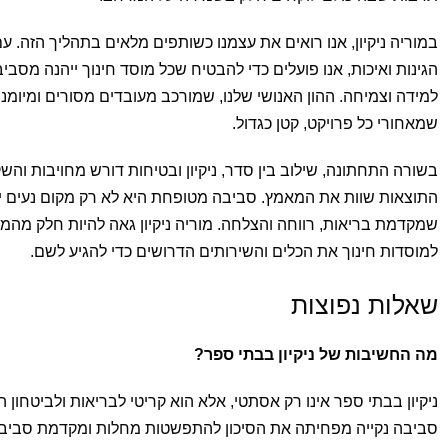
במוריה ניקיון, אנו רואים את עצמנו כשותפים מלאים בתהליך הזה. ע
הגינות ואיכות, אנו פועלים כדי להבטיח שכל מוסד חינוך ייהנה מסב
למידה וצמיחה. ההון האנושי שלנו, שמורכב מעובדים מסורים ומיומני
שמאחורי כל פרויקט, קטן כגדול.
בשורה התחתונה, שילוב בין סדר, ניקיון ובטיחות דורש מחויבות והש
התוצאות שוות את המאמץ. סביבה מטופחת היא לא רק מקום נעים יות
שמקדמת בריאות, רווחה והצלחה. מוריה ניקיון גאה להיות חלק מהמש
למוסדות חינוך את הכלים והשירותים הדרושים כדי להגיע לשם.
שאלות נפוצות
מה החשיבות של ניקיון בבתי ספר?
ניקיון בבתי ספר אינו רק אסתטי, אלא הוא קריטי לבריאות ולביטחון ה
סביבה נקייה מפחיתה את הסיכון להתפשטות מחלות ומקדמת סביבת