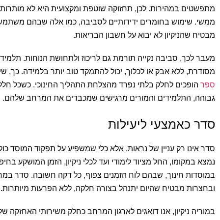
מתפשטים במהירות. לכן, תחזוקה שוטפת ומקצועית היא לא מותרות,
ממשי. שימוש בחומרים ידידותיים לסביבה, כמו אלה שבהם משתמשת 
מבטיח שהניקיון לא יבוא על חשבון הבריאות.
מעבר לכך, סביבה נקייה תורמת גם לריכוז ולתחושת הנוחות. תלמיד
מסודרת, ללא אבק או לכלוך, יכול להתמקד טוב יותר בלמידה. כך, שי
ספר
הופכים לחלק בלתי נפרד מהצלחת התהליך החינוכי. כשכל חל
גבוהה, התלמידים והמורים מרגישים שמכבדים את המרחב שלהם.
סדר כאמצעי ליעילות
סדר אינו רק עניין של נראות, אלא כלי שמשפיע על תפקוד המוסד כול
נמצא במקומו, החל מציוד לימודי ועד לכלי ניקיון, הזמן המושקע בחי
במוסדות חינוך, שבהם לוח הזמנים צפוף, כל דקה חשובה. סדר במח
ובחצרות מבטיח שהיום יתנהל בצורה חלקה, ללא הפרעות מיותרות.
במוריה ניקיון, אנו דואגים לארגון המרחב כחלק משירותי האחזקה שלנ