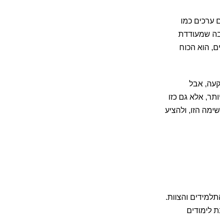
ם ערכים כמו
יבה שמעודדת
ם, הוא הכוח
קעה, אבל
ר, אלא גם כזו
ימה הזו, ולהציע
תלמידים והצוות.
 לימודים