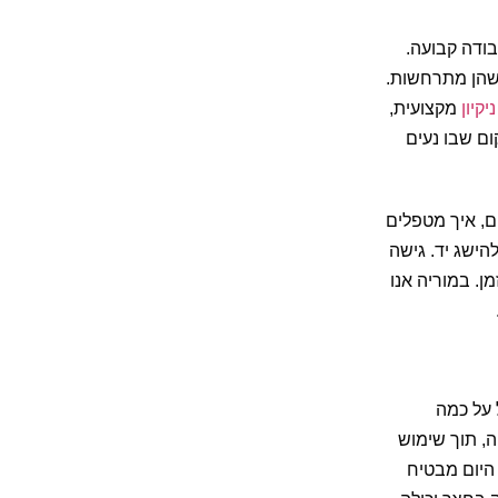
בודה קבועה.
י שהן מתרחשות.
קיון
מקצועית,
ם שבו נעים
ם, איך מטפלים
הישג יד. גישה
. במוריה אנו
 על כמה
ה, תוך שימוש
 היום מבטיח