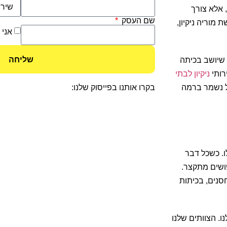
 אלא צורך
שם העסק
מוריה ניקיון,
אני 
שליחה
 שיושב בכיתה
רותי
ניקיון לבתי
ל נשמר ברמה
בקרו אותנו בפייסוק שלנו:
ו. כשכל דבר
פושים מתקצר.
סנים, בכיתות
ו. הצוותים שלנו