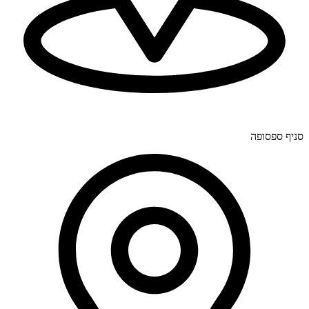
יוחנן לינדרנר 28, דרום.
סניף ספסופה