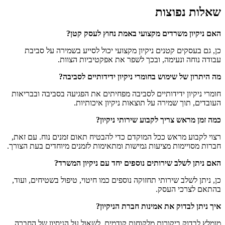
שאלות נפוצות
האם ניקיון משרדים מקצועי באמת נחוץ לעסק קטן?
כן, גם בעסקים קטנים ניקיון מקצועי יכול לסייע בשמירה על סביבת
עבודה נוחה ונעימה, ובכך לשפר את אפקטיביות הצוות.
מה היתרון של שימוש בחומרי ניקיון ידידותיים לסביבה?
חומרי ניקיון ידידותיים לסביבה מפחיתים את הפגיעה בסביבה ובבריאות
העובדים, תוך שמירה על תוצאות ניקיון איכותיות.
כמה זמן מראש צריך לקבוע שירותי ניקיון?
רצוי לקבוע מראש ככל המוקדם כדי להבטיח תאום זמנים נוח. עם זאת,
חברות מסויימות מציעות גמישות ומתאימות לזמנים מיוחדים בעת הצורך.
האם ניתן לשלב שירותים נוספים יחד עם ניקיון המשרד?
כן, ניתן לשלב שירותי תחזוקה נוספים כמו חיטוי, טיפול בשטיחים, ועוד,
בהתאם לצרכי העסק.
איך ניתן לבדוק את אמינות חברת הניקיון?
מומלץ לבדוק ביקורות מלקוחות קודמים, לשאול על הניסיון של החברה