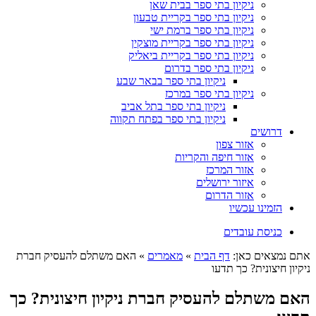
ניקיון בתי ספר בבית שאן
ניקיון בתי ספר בקריית טבעון
ניקיון בתי ספר ברמת ישי
ניקיון בתי ספר בקריית מוצקין
ניקיון בתי ספר בקריית ביאליק
ניקיון בתי ספר בדרום
ניקיון בתי ספר בבאר שבע
ניקיון בתי ספר במרכז
ניקיון בתי ספר בתל אביב
ניקיון בתי ספר בפתח תקווה
דרושים
אזור צפון
אזור חיפה והקריות
אזור המרכז
איזור ירושלים
אזור הדרום
הזמינו עכשיו
כניסת עובדים
אתם נמצאים כאן:
דף הבית
»
מאמרים
»
האם משתלם להעסיק חברת
ניקיון חיצונית? כך תדעו
האם משתלם להעסיק חברת ניקיון חיצונית? כך