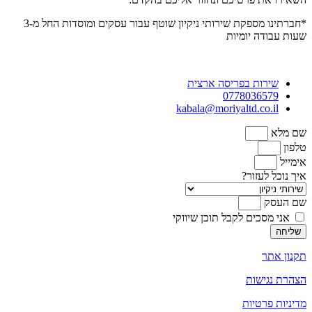
*חברתינו מספקת שירותי ניקיון שוטף עבור עסקים ומוסדות
החל מ-3
שעות
עבודה יומיות
שירות בפריסה ארצית
0778036579
kabala@moriyaltd.co.il
שם מלא
טלפון
אימייל
איך נוכל לעזור?
שם העסק
אני מסכים לקבל תוכן שיווקי
שליחה
תקנון אתר
הצהרת נגישות
מדיניות פרטיות