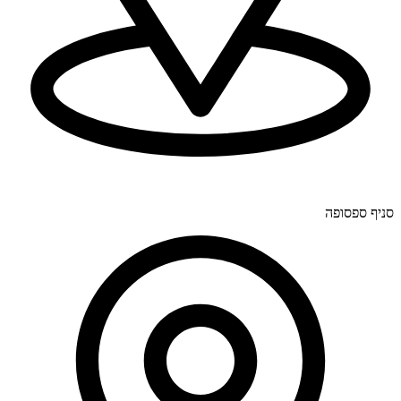
יוחנן לינדרנר 28, דרום.
סניף ספסופה