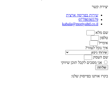
יצירת קשר
שירות בפריסה ארצית
0778036579
kabala@moriyaltd.co.il
שם מלא
טלפון
אימייל
איך נוכל לעזור?
שם העסק
אני מסכים לקבל תוכן שיווקי
שליחה
בקרו אותנו בפייסוק שלנו: