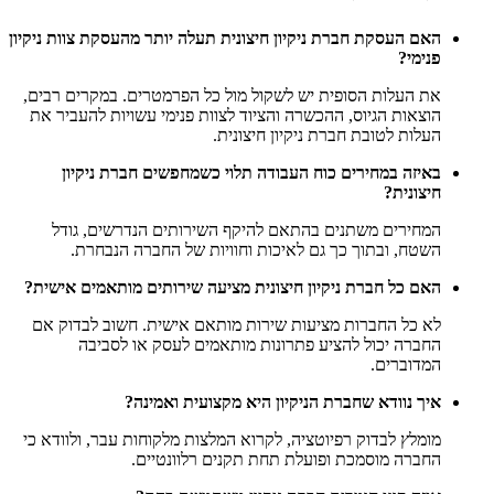
האם העסקת חברת ניקיון חיצונית תעלה יותר מהעסקת צוות ניקיון
פנימי?
את העלות הסופית יש לשקול מול כל הפרמטרים. במקרים רבים,
הוצאות הגיוס, ההכשרה והציוד לצוות פנימי עשויות להעביר את
העלות לטובת חברת ניקיון חיצונית.
באיזה במחירים כוח העבודה תלוי כשמחפשים חברת ניקיון
חיצונית?
המחירים משתנים בהתאם להיקף השירותים הנדרשים, גודל
השטח, ובתוך כך גם לאיכות וחוויות של החברה הנבחרת.
האם כל חברת ניקיון חיצונית מציעה שירותים מותאמים אישית?
לא כל החברות מציעות שירות מותאם אישית. חשוב לבדוק אם
החברה יכול להציע פתרונות מותאמים לעסק או לסביבה
המדוברים.
איך נוודא שחברת הניקיון היא מקצועית ואמינה?
מומלץ לבדוק רפיוטציה, לקרוא המלצות מלקוחות עבר, ולוודא כי
החברה מוסמכת ופועלת תחת תקנים רלוונטיים.