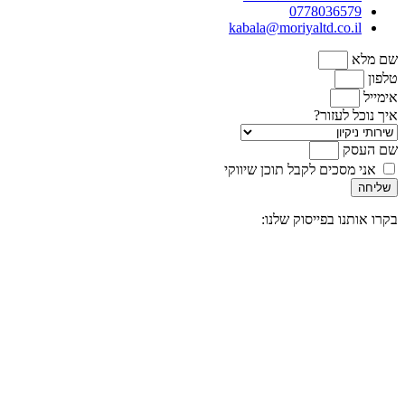
0778036579
kabala@moriyaltd.co.il
שם מלא
טלפון
אימייל
איך נוכל לעזור?
שם העסק
אני מסכים לקבל תוכן שיווקי
שליחה
בקרו אותנו בפייסוק שלנו: