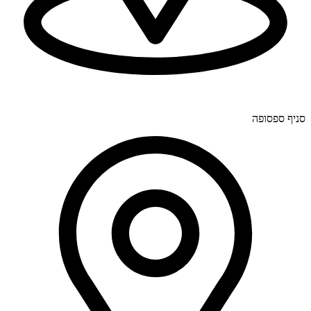
יוחנן לינדרנר 28, דרום.
סניף ספסופה