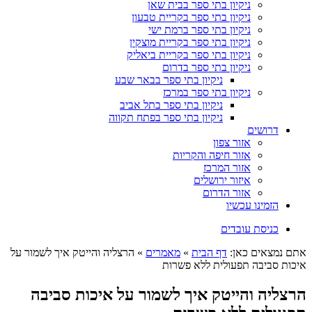
ניקיון בתי ספר בבית שאן
ניקיון בתי ספר בקריית טבעון
ניקיון בתי ספר ברמת ישי
ניקיון בתי ספר בקריית מוצקין
ניקיון בתי ספר בקריית ביאליק
ניקיון בתי ספר בדרום
ניקיון בתי ספר בבאר שבע
ניקיון בתי ספר במרכז
ניקיון בתי ספר בתל אביב
ניקיון בתי ספר בפתח תקווה
דרושים
אזור צפון
אזור חיפה והקריות
אזור המרכז
איזור ירושלים
אזור הדרום
הזמינו עכשיו
כניסת עובדים
אתם נמצאים כאן:
דף הבית
»
מאמרים
»
הרצליה והייטק איך לשמור על
איכות סביבה תפעולית ללא פשרות
הרצליה והייטק איך לשמור על איכות סביבה