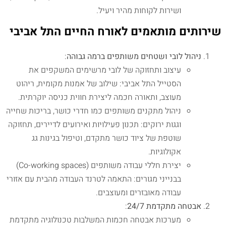
ושירות לקוחות מהיר ויעיל.
שירותים מותאמים לאורח החיים התל אביבי
ניהול לובי ושטחים משותפים ברמה גבוהה
:
עיצוב ותחזוקה של לובי מרשימים המשקפים את
הסטייל התל אביבי: שילוב של אמנות מקומית, ריהוט
מעוצב, ותאורה חכמה ליצירת חווית כניסה יוקרתית.
ניהול מתקנים משותפים כמו חדרי כושר, בריכות שחייה
וגגות ירוקים: תכנון פעילויות ואירועים לדיירים, תחזוקה
שוטפת של ציוד כושר מתקדם, וטיפול בגינות גג
אקולוגיות.
יצירת חללי עבודה משותפים (Co-working spaces)
בבנייני מגורים: התאמה לטרנד העבודה מהבית עם אזורי
עבודה מאובזרים ומעוצבים.
אבטחה מתקדמת 24/7
:
מערכות אבטחה חכמות המשלבות טכנולוגיה מתקדמת