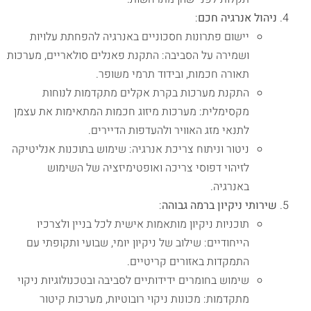
ניהול אנרגיה חכם
:
יישום פתרונות חסכוניים באנרגיה להפחתת עלויות
ושמירה על הסביבה: התקנת פאנלים סולאריים, מערכות
תאורה חכמות, ובידוד תרמי משופר.
התקנת מערכות בקרת אקלים מתקדמות לנוחות
מקסימלית: מערכות מיזוג חכמות המתאימות את עצמן
לתנאי מזג האוויר ולהעדפות הדיירים.
ניטור וניתוח צריכת אנרגיה: שימוש בתוכנות אנליטיקה
לזיהוי דפוסי צריכה ואופטימיזציה של השימוש
באנרגיה.
שירותי ניקיון ברמה גבוהה
:
תוכניות ניקיון מותאמות אישית לכל בניין ולצרכיו
הייחודיים: שילוב של ניקיון יומי, שבועי ותקופתי עם
התמקדות באזורים קריטיים.
שימוש בחומרים ידידותיים לסביבה ובטכנולוגיות ניקוי
מתקדמות: מכונות ניקוי רובוטיות, מערכות קיטור