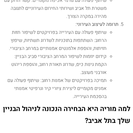
שיתוף פעולה עם גורמי אכיפה מקומיים: קשר הדוק עם
משטרת תל אביב ושירותי החירום העירוניים לתגובה
מהירה במקרה הצורך.
תרומה לעיצוב העירוני
:
שיתוף פעולה עם העירייה בפרויקטים לשיפור חזות
הרחוב: השתתפות בתוכניות לשדרוג תשתיות, שיפוץ
חזיתות, והוספת אלמנטים אמנותיים במרחב הציבורי.
קידום יוזמות לשיפור המרחב הציבורי סביב הבניין:
הקמת גינות כיס, שדרוג תאורת רחוב, והוספת ריהוט
אורבני מעוצב.
תמיכה בפרויקטים של אמנות רחוב: שיתוף פעולה עם
אמנים מקומיים ליצירת ציורי קיר וגרפיטי אמנותי
בהסכמת העירייה.
למה מוריה היא הבחירה הנכונה לניהול הבניין
שלך בתל אביב?