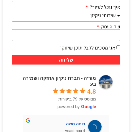
איך נוכל לעזור?
שם העסק
אני מסכים לקבל תוכן שיווקי
שליחה
מוריה - חברת ניקיון אחזקה ושמירה
בע
4.8
מבוסס על 79 ביקורות
powered by
G
o
o
g
l
e
רוחה משה
4 years ago