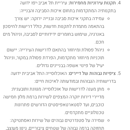
תקנות עירוניות מחמירות
: עיריית תל אביב-יפו ידועה
בתקנותיה המתקדמות בתחום איכות הסביבה והבנייה:
עמידה בתקני איכות סביבה ובנייה ירוקה: יש צורך
בהתאמה מתמדת לתקנות חדשות, כולל דרישות לחיסכון
באנרגיה, שימוש בחומרים ידידותיים לסביבה, וניהול מים
חכם.
ניהול פסולת ומיחזור בהתאם לדרישות העירייה: יישום
תוכניות מיחזור מתקדמות, הפרדת פסולת במקור, וניהול
יעיל של פינוי אשפה בבניינים גדולים.
ציפיות גבוהות של דיירים
: האוכלוסייה התל אביבית ידועה
בדרישותיה הגבוהות ובמודעותה לאיכות חיים:
מתן מענה לדרישות של אוכלוסייה מגוונת ותובענית:
מדיירי דירות יוקרה המצפים לשירות ברמת מלון חמישה
כוכבים, ועד לסטארטאפיסטים הדורשים פתרונות
טכנולוגיים מתקדמים.
שמירה על סטנדרטים גבוהים של שירות ואסתטיקה:
תחזוקה ברמה גבוהה של שטחים ציבוריים, גינון מעוצב,