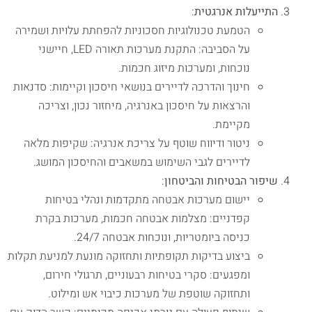
התייעלות אנרגטית
:
הטמעת טכנולוגיות חסכוניות להפחתת עלויות ושמירה
על הסביבה: התקנת מערכות תאורה LED, חיישני
נוכחות, ומערכות מיזוג חכמות.
חינוך והדרכה לדיירים בנושאי חיסכון וקיימות: סדנאות
והרצאות על חיסכון באנרגיה, מיחזור נכון, וצריכה
מקיימת.
ניטור ודיווח שוטף על צריכת אנרגיה: שקיפות מלאה
לדיירים לגבי השימוש במשאבים והחיסכון המושג.
שיפור הבטיחות והביטחון
:
יישום מערכות אבטחה מתקדמות ונהלי בטיחות
קפדניים: מצלמות אבטחה חכמות, מערכות בקרת
כניסה ביומטריות, ונוכחות אבטחה 24/7.
ביצוע בדיקות תקופתיות ותחזוקה מונעת למניעת תקלות
ומפגעים: סקרי בטיחות רבעוניים, תרגולי חירום,
ותחזוקה שוטפת של מערכות כיבוי אש ומילוט.