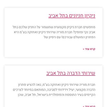
ניקיון חניונים בתל אביב
מחפשים חברת ניקיון מקצועית שתשמור על החניון שלכם בתל
אביב נקי ומזמין? חברת מוריה שירותי ניקיון ואחזקה בע"מ היא
הפתרון המושלם עבורכם! עם ניסיון של
קרא עוד »
שירותי הדברה בתל אביב
חברת מוריה שירותי ניקיון ואחזקה בע"מ, גאה להציע פתרון
הדברה מקצועי, יעיל וידידותי לסביבה, המותאם במיוחד לצרכים
הקיימים בעיר התוססת והפופולרית בישראל, תל אביב, שכן
קרא עוד »