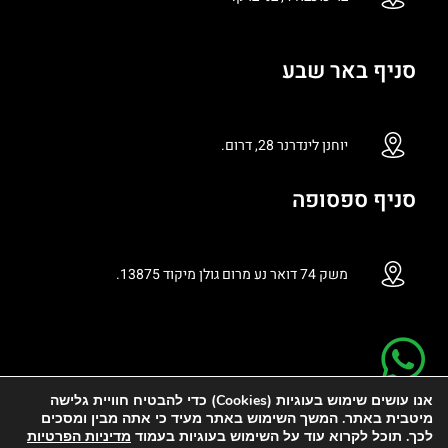
סניף באר שבע
יוחנן לינדרנר 28, דרום.
סניף ספסופה
משק 74 דואר נע מרום גולן מיקוד 13875.
אנו עושים שימוש בעוגיות (Cookies) כדי להבטיח חוויית גלישה
מיטבית באתר. המשך השימוש באתר מעיד כי אתה מבין ומסכים
לכך. תוכל לקרוא עוד על השימוש בעוגיות בעמוד
מדיניות הפרטיות
קידום אתרים – רנקי