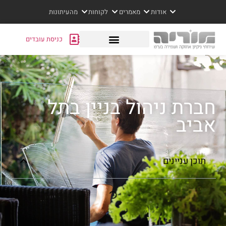
אודות
מאמרים
לקוחות
מהעיתונות
כניסת עובדים
חברת ניהול בניין בתל
אביב
תוכן עניינים