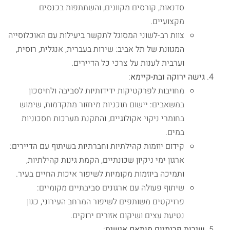
סדנאות, קורסים מקוונים, והשתתפות בכנסים
מקצועיים.
צוות רב-לשוני המסוגל לתקשר ביעילות עם האוכלוסייה
המגוונת של תל אביב: שירות בעברית, אנגלית, רוסית,
וערבית לענות על צרכי כל הדיירים.
גישה ירוקה ובת-קיימא
:
מחויבות לפרקטיקות ידידותיות לסביבה ולחיסכון
במשאבים: יישום תוכניות מיחזור מתקדמות, שימוש
בחומרי ניקוי אקולוגיים, והתקנת מערכות חסכוניות
במים.
קידום יוזמות קהילתיות וחברתיות בשיתוף עם הדיירים:
ארגון ימי ניקיון שכונתיים, הקמת גינות קהילתיות,
ותמיכה ביוזמות מקומיות לשיפור איכות החיים בעיר.
שיתוף פעולה עם ארגונים סביבתיים מקומיים:
פרויקטים משותפים לשיפור המרחב העירוני, כגון
נטיעת עצים ושיקום אזורים ירוקים.
שירות פרימיום מותאם אישית
: