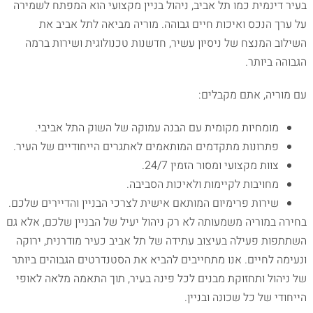
בעיר דינמית כמו תל אביב, ניהול בניין מקצועי הוא המפתח לשמירה
על ערך הנכס ואיכות חיים גבוהה. מוריה מביאה לתל אביב את
השילוב המנצח של ניסיון עשיר, חדשנות טכנולוגית ושירות ברמה
הגבוהה ביותר.
עם מוריה, אתם מקבלים:
מומחיות מקומית עם הבנה עמוקה של השוק התל אביבי.
פתרונות מתקדמים המותאמים לאתגרים הייחודיים של העיר.
צוות מקצועי ומסור הזמין 24/7.
מחויבות לקיימות ולאיכות הסביבה.
שירות פרימיום המותאם אישית לצרכי הבניין והדיירים שלכם.
בחירה במוריה משמעותה לא רק ניהול יעיל של הבניין שלכם, אלא גם
השתתפות פעילה בעיצוב עתידה של תל אביב כעיר מודרנית, ירוקה
ונעימה לחיים. אנו מתחייבים להביא את הסטנדרטים הגבוהים ביותר
של ניהול ותחזוקת מבנים לכל פינה בעיר, תוך התאמה מלאה לאופי
הייחודי של כל שכונה ובניין.