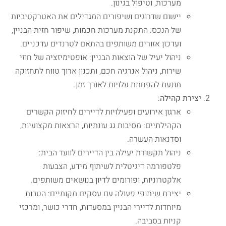
מערכות, וטיפול בגינון.
יישום שדרוגים ושיפורים המגדילים את האטרקטיביות
של הנכס: התקנת מערכות חכמות, שיפור חזית הבניין,
ועדכון אזורים משותפים בהתאם לטרנדים עדכניים.
ניהול יעיל של הוצאות הבניין: אופטימיזציה של חוזי
שירות, ניהול אנרגיה חכם, ותכנון ארוך טווח לתחזוקה
מונעת להפחתת עלויות לאורך זמן.
יצירת קהילה
:
ארגון אירועים ופעילויות לדיירים לחיזוק הקשרים
הקהילתיים: מסיבות גג עונתיות, הרצאות מקצועיות,
וסדנאות העשרה.
ניהול תקשורת יעילה בין הדיירים לוועד הבית:
פלטפורמה דיגיטלית לשיתוף מידע, הצבעות
אלקטרוניות, ופורומים לדיון בנושאים משותפים.
יצירת שיתופי פעולה עם עסקים מקומיים: הטבות
מיוחדות לדיירי הבניין במסעדות, חדרי כושר, ומרכזי
קניות בסביבה.