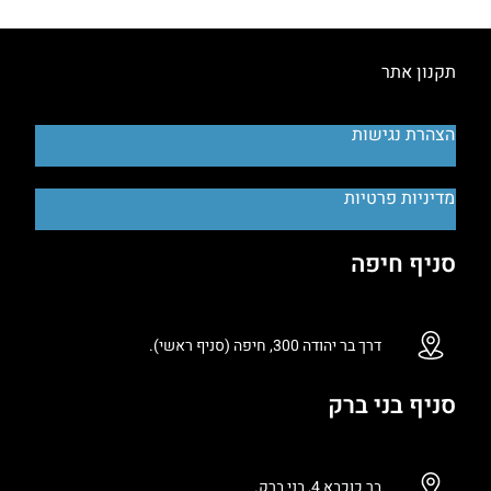
תקנון אתר
הצהרת נגישות
מדיניות פרטיות
סניף חיפה
דרך בר יהודה 300, חיפה (סניף ראשי).
סניף בני ברק
בר כוכבא 4, בני ברק.