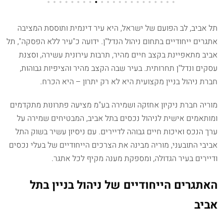
תל אביב, לב הפועם של ישראל, היא עיר דינמית ותוססת המציבה
אתגרים ייחודיים בתחום ניהול הנדל"ן. ידועה כ"עיר ללא הפסקה", תל
אביב מתאפיינת בקצב חיים מהיר, תרבות עירונית עשירה, וסצנת
עסקים ונדל"ן תחרותית. בעיר שבה הקצב מהיר והציפיות גבוהות,
חברת ניהול בניין מקצועית היא לא רק יתרון – היא הכרח.
מוריה חברת ניקיון אחזקה ושמירה בע"מ מציעה פתרונות מתקדמים
ומותאמים אישית לניהול נכסים בתל אביב, המבטיחים שמירה על
ערך הנכס ואיכות חיים גבוהה לדיירים. עם ניסיון עשיר בשוק התל
אביבי התובעני, מוריה מבינה את הצרכים הייחודיים של בעלי נכסים
ודיירים בעיר הגדולה, ומספקת מענה מקיף לכל אתגר.
האתגרים הייחודיים של ניהול בניין בתל
אביב