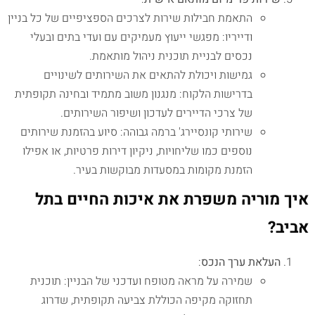
התאמת חבילות שירות לצרכים הספציפיים של כל בניין
ודייריו: מפגשי ייעוץ מעמיקים עם ועדי בתים ובעלי
נכסים לבניית תוכנית ניהול מותאמת.
גמישות ויכולת להתאים את השירותים לשינויים
בדרישות הלקוח: מנגנון משוב מתמיד ובחינה תקופתית
של צרכי הדיירים לעדכון ושיפור השירותים.
שירותי קונסיירג' ברמה גבוהה: סיוע בהזמנת שירותים
נוספים כמו שליחויות, ניקיון דירות פרטיות, או אפילו
הזמנת מקומות במסעדות מבוקשות בעיר.
איך מוריה משפרת את איכות החיים בתל
אביב?
העלאת ערך הנכס
:
שמירה על מראה מטופח ועדכני של הבניין: תוכנית
תחזוקה מקיפה הכוללת צביעה תקופתית, שדרוג