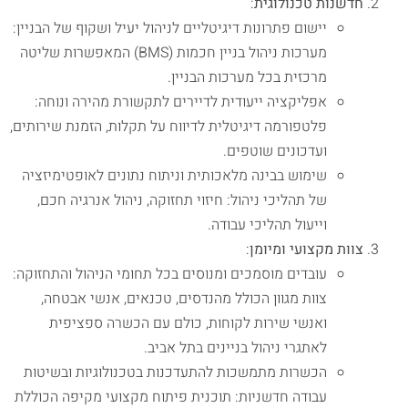
חדשנות טכנולוגית
:
יישום פתרונות דיגיטליים לניהול יעיל ושקוף של הבניין:
מערכות ניהול בניין חכמות (BMS) המאפשרות שליטה
מרכזית בכל מערכות הבניין.
אפליקציה ייעודית לדיירים לתקשורת מהירה ונוחה:
פלטפורמה דיגיטלית לדיווח על תקלות, הזמנת שירותים,
ועדכונים שוטפים.
שימוש בבינה מלאכותית וניתוח נתונים לאופטימיזציה
של תהליכי ניהול: חיזוי תחזוקה, ניהול אנרגיה חכם,
וייעול תהליכי עבודה.
צוות מקצועי ומיומן
:
עובדים מוסמכים ומנוסים בכל תחומי הניהול והתחזוקה:
צוות מגוון הכולל מהנדסים, טכנאים, אנשי אבטחה,
ואנשי שירות לקוחות, כולם עם הכשרה ספציפית
לאתגרי ניהול בניינים בתל אביב.
הכשרות מתמשכות להתעדכנות בטכנולוגיות ובשיטות
עבודה חדשניות: תוכנית פיתוח מקצועי מקיפה הכוללת