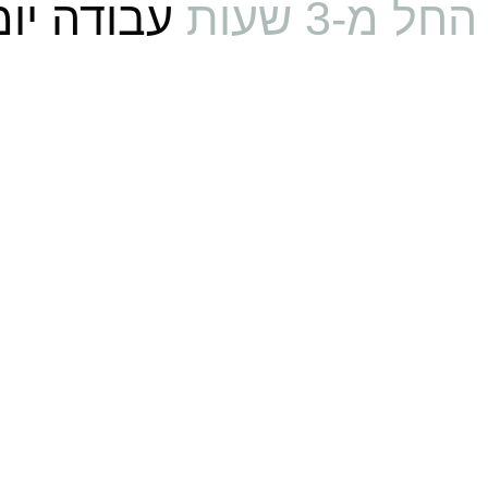
החל מ-3 שעות
עבודה יומ