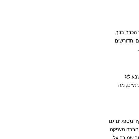
בשיתוף 
פעולה. 
תודה
ך הכרה בכך,
ים, הדורשים
שבע לא
ימיים, מה
יון מספקים גם
החברה מעניקה
ך שמירה על