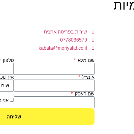
יות
שירות בפריסה ארצית
0778036579
kabala@moriyaltd.co.il
שם מלא
טלפון
אימייל
איך נוכ
שם העסק
אני מ
שליחה