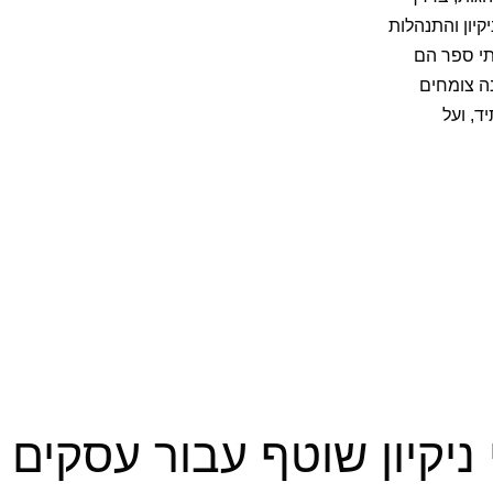
יקיון והתנהלות
י ספר הם
ה צומחים
ד, ועל
יקיון שוטף עבור עסקים 