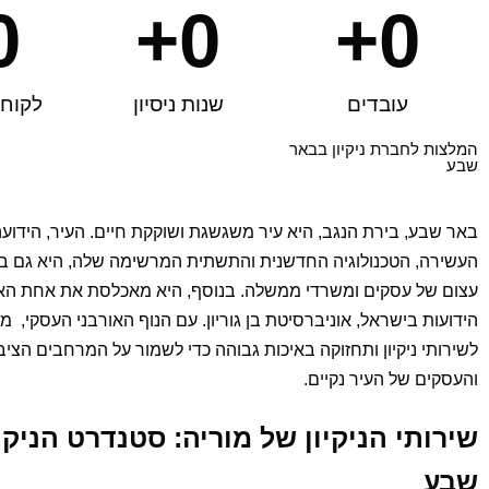
0
+
0
+
0
עובדים
שנות ניסיון
לקוחו
המלצות לחברת ניקיון בבאר
שבע
באר שבע, בירת הנגב, היא עיר משגשגת ושוקקת חיים. העיר, הידוע
העשירה, הטכנולוגיה החדשנית והתשתית המרשימה שלה, היא גם 
עצום של עסקים ומשרדי ממשלה. בנוסף, היא מאכלסת את אחת הא
הידועות בישראל, אוניברסיטת בן גוריון. עם הנוף האורבני העסקי, 
לשירותי ניקיון ותחזוקה באיכות גבוהה כדי לשמור על המרחבים הצי
והעסקים של העיר נקיים.
שירותי הניקיון של מוריה: סטנדרט הניקי
שבע