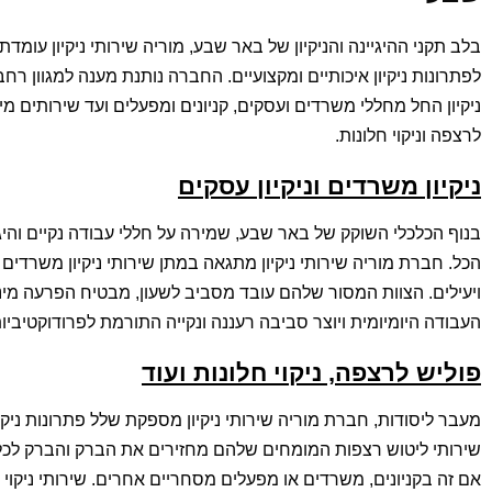
בלב תקני ההיגיינה והניקיון של באר שבע, מוריה שירותי ניקיון עומד
לפתרונות ניקיון איכותיים ומקצועיים. החברה נותנת מענה למגוון רח
ניקיון החל מחללי משרדים ועסקים, קניונים ומפעלים ועד שירותים מיו
לרצפה וניקוי חלונות.
ניקיון משרדים וניקיון עסקים
בנוף הכלכלי השוקק של באר שבע, שמירה על חללי עבודה נקיים והיגי
הכל. חברת מוריה שירותי ניקיון מתגאה במתן שירותי ניקיון משרדים 
ויעילים. הצוות המסור שלהם עובד מסביב לשעון, מבטיח הפרעה מינ
העבודה היומיומית ויוצר סביבה רעננה ונקייה התורמת לפרודוקטיביו
פוליש לרצפה, ניקוי חלונות ועוד
מעבר ליסודות, חברת מוריה שירותי ניקיון מספקת שלל פתרונות ניקיו
שירותי ליטוש רצפות המומחים שלהם מחזירים את הברק והברק לכל ס
אם זה בקניונים, משרדים או מפעלים מסחריים אחרים. שירותי ניקוי