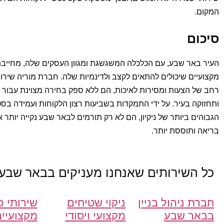
המקום.
סיכום
העיר באר שבע, עם הכלכלה המשגשגת ומגוון העסקים שלה, מחייבת ש
מקצועיים שיכולים להתאים לקצב ולדינמיות שלה. חברת מוריה שירותי נ
רחב של הצעות ומסירות לאיכות, הם ללא ספק בחירה מצוינת עבור שיר
ותחזוקה בעיר. על ידי התמקדות בשביעות רצון הלקוחות ועמידה בס
הגבוהים ביותר של ניקיון, הם לא רק תורמים לבאר שבע נקייה יותר 
בריאה ותוססת יותר.
כל השירותים שאנחנו מעניקים ב
באר שבע
חברת ניהול בניין
ניקוי שטיחים
שירותי כ
בבאר שבע
מקצועי ויסודי
מקצועיי