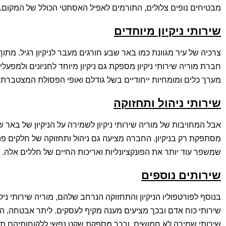
מבטיחים נופים צלולים, התורמים לאפיל האסתטי הכולל של המקום.
שירותי ניקיון מיוחדים
צרכיה של עיר מגוונת כמו באר שבע חורגים מעבר לניקיון רגיל. מתו
חברת מוריה שירותי ניקיון מספקת גם ניקיון מיוחד לחניונים ולמפעל
מערך כלים ומומחיות ייחודיים בשל גודלם ואופי הפסולת המצטברת.
שירותי ניהול ותחזוקה
אבל המחויבות של מוריה שירותי ניקיון לשמירה על הניקיון של באר 
מסתפקת רק בניקיון. החברה מציעה גם ניהול ותחזוקה של חלקים פנ
שמשפר עוד יותר את הפונקציונליות ואריכות החיים של חללים אלה.
שירותים נוספים
בנוסף לפורטפוליו הניקיון והתחזוקה הנרחב שלהם, מוריה שירותי ניק
שירותי כוח אדם ובכך מציעים מענה מקיף לעסקים. ליתר אבטחה, 
שירותי שמירה לא חמושים, ובכך מספקת שקט נפשי ללקוחותיהם תו