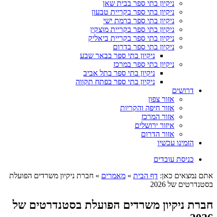
ניקיון בתי ספר בבית שאן
ניקיון בתי ספר בקריית טבעון
ניקיון בתי ספר ברמת ישי
ניקיון בתי ספר בקריית מוצקין
ניקיון בתי ספר בקריית ביאליק
ניקיון בתי ספר בדרום
ניקיון בתי ספר בבאר שבע
ניקיון בתי ספר במרכז
ניקיון בתי ספר בתל אביב
ניקיון בתי ספר בפתח תקווה
דרושים
אזור צפון
אזור חיפה והקריות
אזור המרכז
איזור ירושלים
אזור הדרום
הזמינו עכשיו
כניסת עובדים
אתם נמצאים כאן:
דף הבית
»
מאמרים
»
חברת ניקיון משרדים הפועלת
בסטנדרטים של 2026
חברת ניקיון משרדים הפועלת בסטנדרטים של