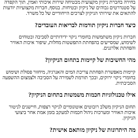
בחירה בחברת ניקיון מקצועית מבטיחה שירות איכותי ואמין, תוך הקפדה
על סטנדרטים גבוהים של ניקיון ובטיחות. בנוסף, חברות מקצועיות יודעות
להתאים את שירותי הניקיון לצרכים הייחודיים של כל משרד.
כיצד חברות ניקיון תורמות לבריאות העובדים?
חברות ניקיון משתמשות בחומרי ניקוי ידידותיים לסביבה ובטוחים
לשימוש, שמסייעים בהפחתת התפשטות מחלות, שיפור איכות האוויר
והפחתת אלרגנים.
מהי החשיבות של קיימות בתחום הניקיון?
קיימות מאפשרת הפחתת צריכת המים והאנרגיה, מיחזור פסולת ושימוש
בחומרי ניקוי ירוקים, ובכך תורמת לשמירה על הסביבה ולצמצום ההשפעה
הסביבתית.
אילו טכנולוגיות חכמות משמשות בתחום הניקיון?
תחום הניקיון משלב רובוטים אוטונומיים לניקוי רצפות, חיישנים לניטור
איכות האוויר ומערכות ניהול חכמות למעקב בזמן אמת אחר ביצועי
הניקיון.
מה היתרונות של ניקיון מותאם אישית?