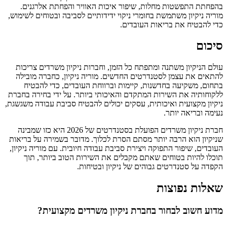
בהפחתת התפשטות מחלות, שיפור איכות האוויר והפחתת אלרגנים.
מוריה ניקיון משתמשת בחומרי ניקוי ידידותיים לסביבה ובטוחים לשימוש,
כדי להבטיח את בריאות העובדים.
סיכום
עולם הניקיון משתנה ומתפתח כל הזמן, וחברות ניקיון משרדים צריכות
להתאים את עצמן לסטנדרטים החדשים. מוריה ניקיון, כחברה מובילה
בתחום, משקיעה בחדשנות, קיימות וברווחת העובדים, כדי להבטיח
ללקוחותיה את השירות המתקדם והאיכותי ביותר. על ידי בחירה בחברת
ניקיון מקצועית ואיכותית, עסקים יכולים להבטיח סביבת עבודה משגשגת,
נעימה ובריאה יותר.
חברת ניקיון משרדים הפועלת בסטנדרטים של 2026 היא כזו שמבינה
שניקיון הוא הרבה יותר מסתם הסרת לכלוך. מדובר בשמירה על בריאות
העובדים, שיפור התפוקה ויצירת סביבת עבודה חיובית. עם מוריה ניקיון,
תוכלו להיות בטוחים שאתם מקבלים את השירות הטוב ביותר, תוך
הקפדה על סטנדרטים גבוהים של ניקיון ובטיחות.
שאלות נפוצות
מדוע חשוב לבחור בחברת ניקיון משרדים מקצועית?