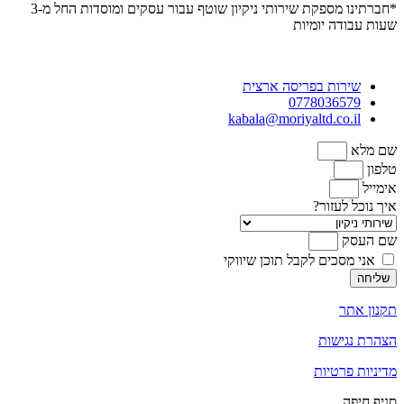
*חברתינו מספקת שירותי ניקיון שוטף עבור עסקים ומוסדות
החל מ-3
שעות
עבודה יומיות
שירות בפריסה ארצית
0778036579
kabala@moriyaltd.co.il
שם מלא
טלפון
אימייל
איך נוכל לעזור?
שם העסק
אני מסכים לקבל תוכן שיווקי
שליחה
תקנון אתר
הצהרת נגישות
מדיניות פרטיות
סניף חיפה