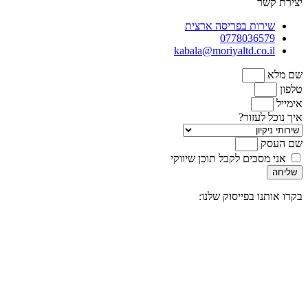
יצירת קשר
שירות בפריסה ארצית
0778036579
kabala@moriyaltd.co.il
שם מלא
טלפון
אימייל
איך נוכל לעזור?
שם העסק
אני מסכים לקבל תוכן שיווקי
שליחה
בקרו אותנו בפייסוק שלנו: