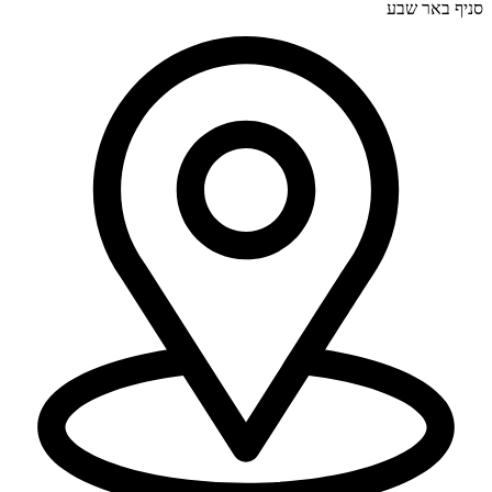
סניף באר שבע