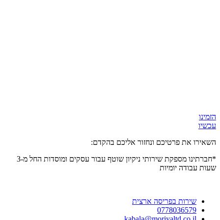
הזמינו
עכשיו
השאירו את פרטיכם ונחזור אליכם בהקדם:
*חברתינו מספקת שירותי ניקיון שוטף עבור עסקים ומוסדות
החל מ-3
שעות
עבודה יומיות
שירות בפריסה ארצית
0778036579
kabala@moriyaltd.co.il