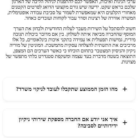
ערכי הגינות ואיכות, תאפשר לכם להתפנות לניהול הליבה של הארגון
שלכם בראש שקט. ידיעה שיש גורם מקצועי הדואג לפרטים הקטנים
מאחורי הקלעים היא שמאפשרת לשמור על סביבת עבודה אופטימלית,
המשרה אווירה של רצינות וסדר עבור לקוחות ועובדים כאחד.
חשוב להסתכל על השירות מעבר לעלות החודשית ולבחון את הערך
המוסף שהחברה מביאה איתה לשולחן. בין אם מדובר ביכולת תגובה
מידית, גמישות תפעולית או עמידה בתקני איכות בינלאומיים, כל אלו
מרכיבים את התשתית להצלחה עסקית מתמשכת. המוניטין של מוריה
ניקיון והניסיון המצטבר בתחום הוכיחו כי כאשר הערכים הם המצפן,
התוצאה בשטח מדברת בעד עצמה ומשקפת סטנדרט בלתי מתפשר של
מצוינות.
מהו הזמן הממוצע שתקבלו לעובד לניקוי משרד?
איך אני יודע אם החברה מספקת שירותי ניקיון
ידידותיים לסביבה?