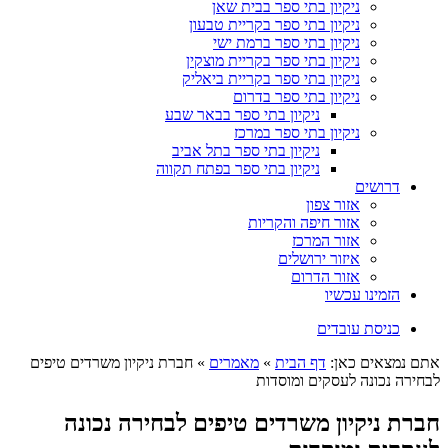
ניקיון בתי ספר בבית שאן
ניקיון בתי ספר בקריית טבעון
ניקיון בתי ספר ברמת ישי
ניקיון בתי ספר בקריית מוצקין
ניקיון בתי ספר בקריית ביאליק
ניקיון בתי ספר בדרום
ניקיון בתי ספר בבאר שבע
ניקיון בתי ספר במרכז
ניקיון בתי ספר בתל אביב
ניקיון בתי ספר בפתח תקווה
דרושים
אזור צפון
אזור חיפה והקריות
אזור המרכז
איזור ירושלים
אזור הדרום
הזמינו עכשיו
כניסת עובדים
אתם נמצאים כאן:
דף הבית
»
מאמרים
»
חברת ניקיון משרדים טיפים
לבחירה נכונה לעסקים ומוסדות
חברת ניקיון משרדים טיפים לבחירה נכונה