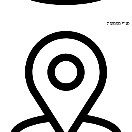
יוחנן לינדרנר 28, דרום.
סניף ספסופה