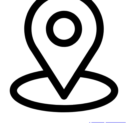
בר כוכבא 4, בני ברק.