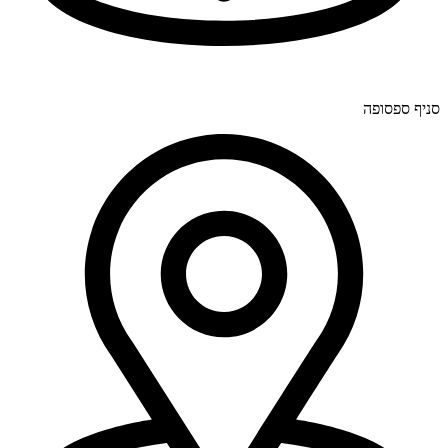
יוחנן לינדרנר 28, דרום.
סניף ספסופה