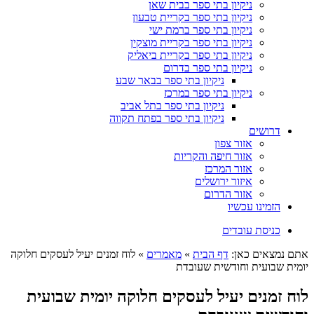
ניקיון בתי ספר בבית שאן
ניקיון בתי ספר בקריית טבעון
ניקיון בתי ספר ברמת ישי
ניקיון בתי ספר בקריית מוצקין
ניקיון בתי ספר בקריית ביאליק
ניקיון בתי ספר בדרום
ניקיון בתי ספר בבאר שבע
ניקיון בתי ספר במרכז
ניקיון בתי ספר בתל אביב
ניקיון בתי ספר בפתח תקווה
דרושים
אזור צפון
אזור חיפה והקריות
אזור המרכז
איזור ירושלים
אזור הדרום
הזמינו עכשיו
כניסת עובדים
אתם נמצאים כאן:
דף הבית
»
מאמרים
»
לוח זמנים יעיל לעסקים חלוקה
יומית שבועית וחודשית שעובדת
לוח זמנים יעיל לעסקים חלוקה יומית שבועית