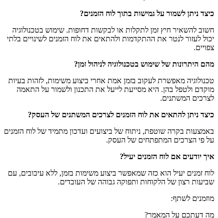
כיצד ניתן לשמור על גמישות בתוך לוח הזמנים?
חשוב להשאיר חיץ זמן לתקלות או לבקשות דחופות. שימוש בטכנולוגיה
יכול לעזור לנטר את ההתקדמות ולהתאים את לוח הזמנים לשינויים בלתי
צפויים.
מהם היתרונות של שימוש בטכנולוגיה לניהול זמן?
טכנולוגיה מאפשרת לעקוב בזמן אמת אחרי ביצוע משימות, לזהות בעיות
מוקדם ולטפל בהן. היא מסייעת לייעל את התכנון ולשמור על התאמה
לצרכים המשתנים.
כיצד ניתן להתאים את לוח הזמנים לצרכים המשתנים של העסק?
באמצעות בקרה שוטפת, ניתוח של ביצועים ועדכון מתמיד של לוח הזמנים
על פי הצרכים המתפתחים של העסק.
איך יודעים אם לוח הזמנים יעיל?
לוח זמנים יעיל הוא כזה שמאפשר ביצוע משימות בזמן, ללא עיכובים, עם
שביעות רצון של הלקוחות ותפוקה גבוהה של העובדים.
מוזמנים לשתף:
מה דעתכם על המאמר?