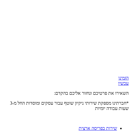
הזמינו
עכשיו
השאירו את פרטיכם ונחזור אליכם בהקדם:
*חברתינו מספקת שירותי ניקיון שוטף עבור עסקים ומוסדות
החל מ-3
שעות
עבודה יומיות
שירות בפריסה ארצית