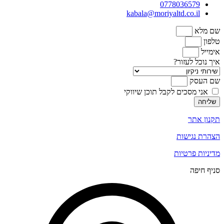
0778036579
kabala@moriyaltd.co.il
שם מלא
טלפון
אימייל
איך נוכל לעזור?
שם העסק
אני מסכים לקבל תוכן שיווקי
שליחה
תקנון אתר
הצהרת נגישות
מדיניות פרטיות
סניף חיפה