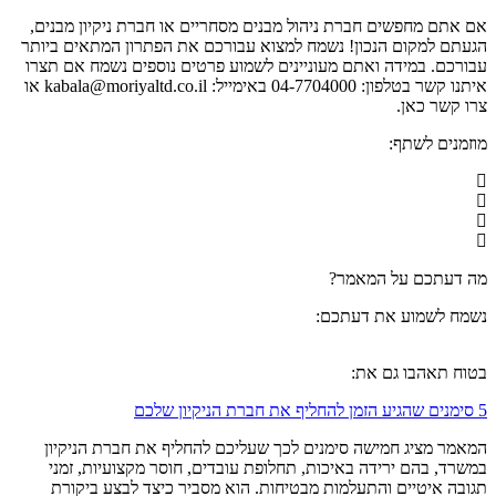
אם אתם מחפשים חברת ניהול מבנים מסחריים או חברת ניקיון מבנים,
הגעתם למקום הנכון! נשמח למצוא עבורכם את הפתרון המתאים ביותר
עבורכם. במידה ואתם מעוניינים לשמוע פרטים נוספים נשמח אם תצרו
איתנו קשר בטלפון: 04-7704000 באימייל: kabala@moriyaltd.co.il או
צרו קשר כאן.
מוזמנים לשתף:
מה דעתכם על המאמר?
נשמח לשמוע את דעתכם:
בטוח תאהבו גם את:
5 סימנים שהגיע הזמן להחליף את חברת הניקיון שלכם
המאמר מציג חמישה סימנים לכך שעליכם להחליף את חברת הניקיון
במשרד, בהם ירידה באיכות, תחלופת עובדים, חוסר מקצועיות, זמני
תגובה איטיים והתעלמות מבטיחות. הוא מסביר כיצד לבצע ביקורת