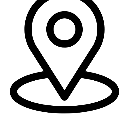
משק 74 דואר נע מרום גולן מיקוד 13875.