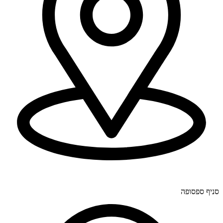
יוחנן לינדרנר 28, דרום.
סניף ספסופה