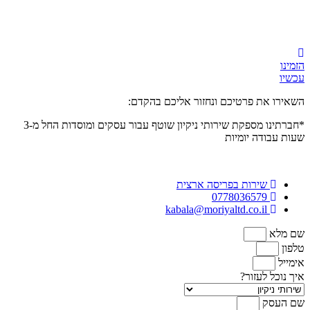
הזמינו
עכשיו
השאירו את פרטיכם ונחזור אליכם בהקדם:
*חברתינו מספקת שירותי ניקיון שוטף עבור עסקים ומוסדות
החל מ-3
שעות
עבודה יומיות
שירות בפריסה ארצית
0778036579
kabala@moriyaltd.co.il
שם מלא
טלפון
אימייל
איך נוכל לעזור?
שם העסק