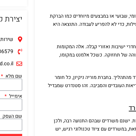
ומי, שבועי או במבצעים מיוחדים כמו הברקת
יצירת 
ות, כדי לא להפריע לעבודה. התוצאה היא
שירות 
דרי ישיבות ואזורי קבלה. אלה המקומות
36579
הה של תחזוקה. כשכל אלמנט במקומו,
.co.il
שם מלא
 מהתהליך. בחברת מוריה ניקיון, כל חומר
יאות העובדים והסביבה. זהו סטנדרט שמבדיל
אימייל
רד
שם העסק
ת. ישנם משרדים שבהם התנועה רבה, ולכן
את, במשרדים עם ציוד טכנולוגי רגיש, יש