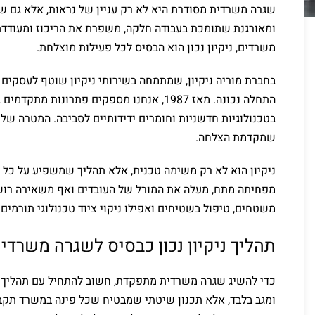
שגרה משרדית מסודרת היא לא רק עניין של נראות, אלא גם של
ומאורגנת שתומכת בעבודה חלקה, משפרת את הריכוז ומעודדת א
משרדים, ניקיון נכון הוא הבסיס לכל פעילות מוצלחת.
בחברת מוריה ניקיון, שמתמחה בשירותי ניקיון שוטף לעסקים 
התחלה נכונה. מאז 1987, אנחנו מספקים פתרונו
בטכנולוגיות חדשניות וחומרים ידידותיים לסביבה. המטרה של
שמקדמת הצלחה.
ניקיון הוא לא רק משימה טכנית, אלא תהליך שמשפיע על כל
מפחיתה מתח, מעלה את המורל של העובדים ואף משאירה רושם
משטחים, טיפול בשטיחים ואפילו ניקוי ציוד טכנולוגי תורמים 
תהליך ניקיון נכון כבסיס לשגרה משרדי
כדי להשיג שגרה משרדית מתפקדת, חשוב להתחיל עם תהליך מו
ומגב בלבד, אלא תכנון שיטתי שמבטיח שכל פינה במשרד תקבל