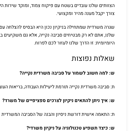
הצוותים שלנו עובדים בשטח עם פיקוח צמוד, ומוקד שירות הל
צורך יקבל מענה מהיר ומקצועי.
שגרה משרדית שמתחילה בניקיון נכון היא הבסיס להצלחה עס
שלנו, אתם לא רק מבטיחים סביבה נקייה, אלא גם משקיעים בב
היומיומית: זו הדרך שלנו לעזור לכם לפרוח.
שאלות נפוצות
ש: למה חשוב לשמור על סביבה משרדית נקייה?
ת: סביבה משרדית נקייה תורמת ליעילות העבודה, בריאות העובד
ש: איך ניתן להתאים ניקיון לצרכים ספציפיים של משרד?
ת: התאמה אישית דורשת ניסיון והבנה של הסביבה המשרדית ו
ש: כיצד תשפיע טכנולוגיה על ניקיון משרדי?