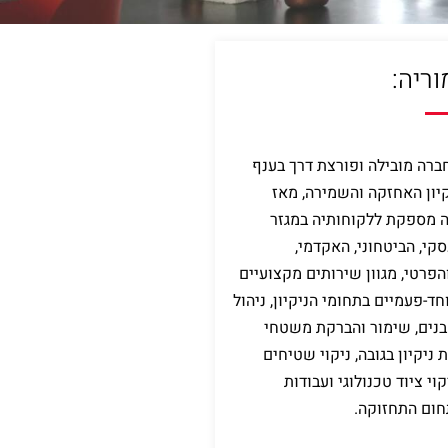
וריה:
חברה מובילה ופורצת דרך בענף
קיון האחזקה והשמירה, מאז
מוריה מספקת ללקוחותיה במגזר
סקי, הביטחוני, האקדמי,
פרטי, מגוון שירותים מקצועיים
-פעמיים בתחומי הניקיון, ניהול
נים, שימור והברקת משטחי
 ניקיון בגובה, ניקוי שטיחים
קוי ציוד טכנולוגי ועבודות
חום התחזוקה.