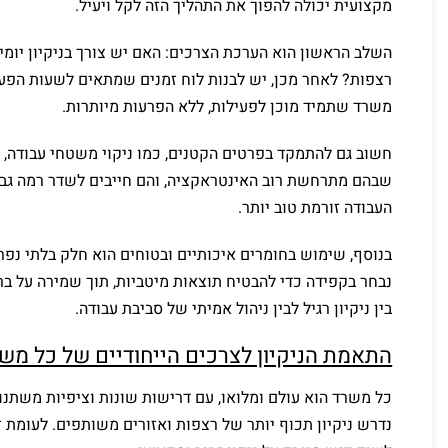
מקצועית יכולה להפוך את התהליך הזה לקל ויעיל.
השלב הראשון הוא הערכת הצרכים: האם יש צורך בניקיון יומי
רצפות? לאחר מכן, יש לבנות לוח זמנים שמתאים לשעות הפעיל
משרד שתמיד מוכן לפעילות, ללא הפרעות מיותרות.
חשוב גם להתמקד בפרטים הקטנים, כמו ניקוי משטחי עבודה, ח
שבהם מתרחשת רוב האינטראקציה, והם חייבים לשדר רמה גבו
העבודה זורמת טוב יותר.
בנוסף, שימוש בחומרים איכותיים ובטוחים הוא חלק בלתי נפרד
נבחר בקפידה כדי להבטיח תוצאות מיטביות, תוך שמירה על בר
בין ניקיון רגיל לבין ניהול אמיתי של סביבת עבודה.
התאמת הניקיון לצרכים הייחודיים של כל מש
כל משרד הוא עולם ומלואו, עם דרישות שונות וציפיות משתנו
נדרש ניקיון תכוף יותר של רצפות ואזורים משותפים. לעומת ז