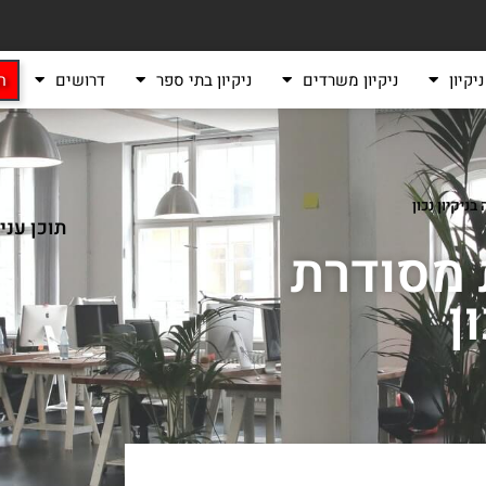
יקיון
ניקיון משרדים
ניקיון בתי ספר
דרושים
ה
יקיון נכון
תוכן עני
 מסודרת
ן