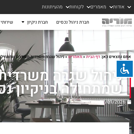
אודות
מאמרים
לקוחות
מהעיתונות
חברת ניהול נכסים
חברת ניקיון
שירותי נ
אתם נמצאים כאן:
דף הבית
»
מאמרים
»
ניהול שגרה משרדית מסודרת שמתחילה בנ
ניהול שגרה משרדית
שמתחילה בניקיון נכו
07/01/2026