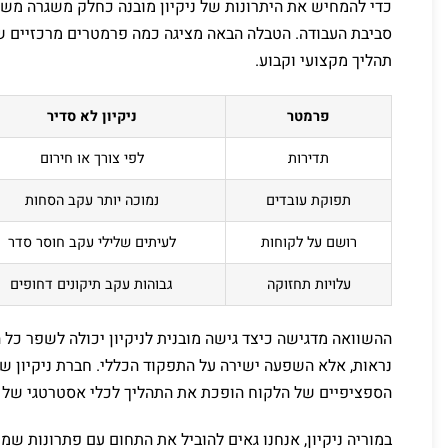
כדי להמחיש את היתרונות של ניקיון מובנה כחלק משגרה משרד
סביבת העבודה. הטבלה הבאה מציגה כמה פרמטרים מרכזיים שמר
תהליך מקצועי וקבוע.
פרמטר
ניקיון לא סדיר
תדירות
לפי צורך או חירום
תפוקת עובדים
נמוכה יותר עקב הסחות
רושם על לקוחות
לעיתים שלילי עקב חוסר סדר
עלויות תחזוקה
גבוהות עקב תיקונים דחופים
ההשוואה מדגישה כיצד גישה מובנית לניקיון יכולה לשפר כל ה
נראות, אלא השפעה ישירה על התפקוד הכללי. חברת ניקיון ש
הספציפיים של הלקוח הופכת את התהליך לכלי אסטרטגי של 
במוריה ניקיון, אנחנו גאים להוביל את התחום עם פתרונות שמש