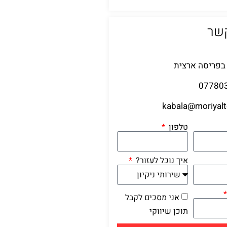
קשר
בפריסה ארצית
07780
kabala@moriyaltd
טלפון
איך נוכל לעזור?
אני מסכים לקבל
תוכן שיווקי