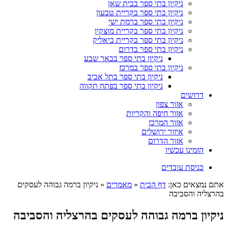
ניקיון בתי ספר בבית שאן
ניקיון בתי ספר בקריית טבעון
ניקיון בתי ספר ברמת ישי
ניקיון בתי ספר בקריית מוצקין
ניקיון בתי ספר בקריית ביאליק
ניקיון בתי ספר בדרום
ניקיון בתי ספר בבאר שבע
ניקיון בתי ספר במרכז
ניקיון בתי ספר בתל אביב
ניקיון בתי ספר בפתח תקווה
דרושים
אזור צפון
אזור חיפה והקריות
אזור המרכז
איזור ירושלים
אזור הדרום
הזמינו עכשיו
כניסת עובדים
אתם נמצאים כאן:
דף הבית
»
מאמרים
»
ניקיון ברמה גבוהה לעסקים
בהרצליה והסביבה
ניקיון ברמה גבוהה לעסקים בהרצליה והסביבה