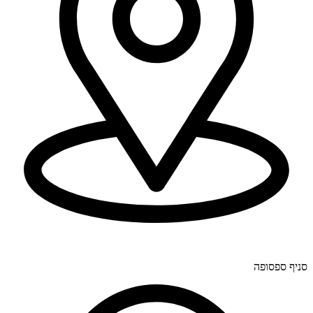
יוחנן לינדרנר 28, דרום.
סניף ספסופה