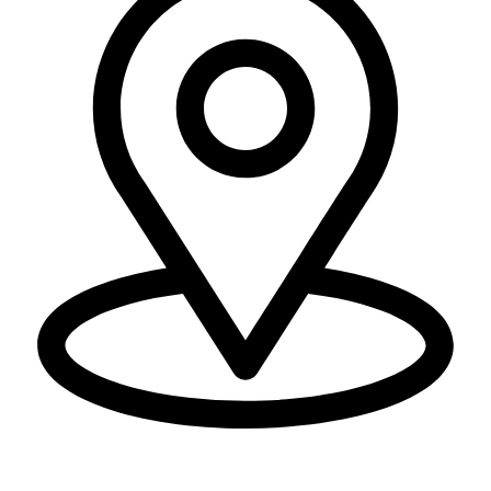
משק 74 דואר נע מרום גולן מיקוד 13875.