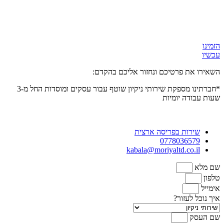
הזמינו
עכשיו
השאירו את פרטיכם ונחזור אליכם בהקדם:
*חברתינו מספקת שירותי ניקיון שוטף עבור עסקים ומוסדות
החל מ-3
שעות
עבודה יומיות
שירות בפריסה ארצית
0778036579
kabala@moriyaltd.co.il
שם מלא
טלפון
אימייל
איך נוכל לעזור?
שם העסק