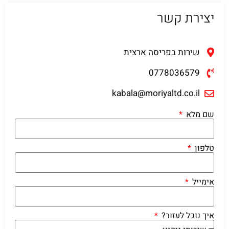
יצירת קשר
שירות בפריסה ארצית
0778036579
kabala@moriyaltd.co.il
שם מלא
טלפון
אימייל
איך נוכל לעזור?