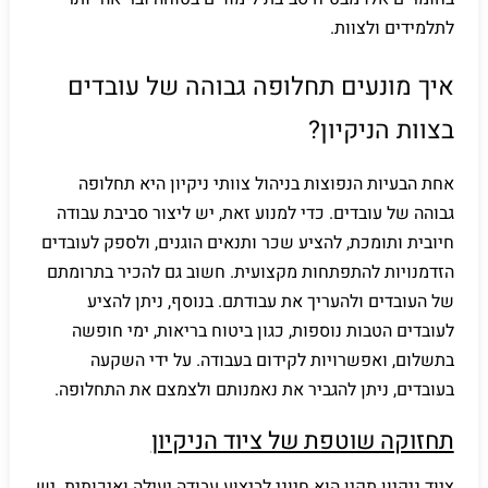
לתלמידים ולצוות.
איך מונעים תחלופה גבוהה של עובדים
בצוות הניקיון?
אחת הבעיות הנפוצות בניהול צוותי ניקיון היא תחלופה
גבוהה של עובדים. כדי למנוע זאת, יש ליצור סביבת עבודה
חיובית ותומכת, להציע שכר ותנאים הוגנים, ולספק לעובדים
הזדמנויות להתפתחות מקצועית. חשוב גם להכיר בתרומתם
של העובדים ולהעריך את עבודתם. בנוסף, ניתן להציע
לעובדים הטבות נוספות, כגון ביטוח בריאות, ימי חופשה
בתשלום, ואפשרויות לקידום בעבודה. על ידי השקעה
בעובדים, ניתן להגביר את נאמנותם ולצמצם את התחלופה.
תחזוקה שוטפת של ציוד הניקיון
ציוד ניקיון תקין הוא חיוני לביצוע עבודה יעילה ואיכותית. יש