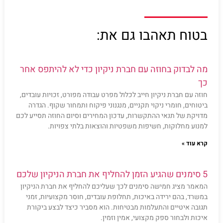
בטוח תאהבו גם את:
מה לבדוק בחוזה עם חברת ניקיון כדי לא להיתפס אחר
כך
חוזה עם חברת ניקיון חייב לכלול מפרט עבודה מפורט, זכויות עובדים,
ביטוחים, חומרי ניקוי תקניים, מנגנוני פיקוח ותמחור שקוף. הגדרה
מדויקת של תנאי ההתקשרות, עדכון המחירים וסיום החוזה תסייע לכם
למנוע מחלוקות, חשיפות משפטיות והוצאות בלתי צפויות.
קרא עוד »
5 סימנים שהגיע הזמן להחליף את חברת הניקיון שלכם
המאמר מציג חמישה סימנים לכך שעליכם להחליף את חברת הניקיון
במשרד, בהם ירידה באיכות, תחלופת עובדים, חוסר מקצועיות, זמני
תגובה איטיים והתעלמות מבטיחות. הוא מסביר כיצד לבצע ביקורת
איכות ולבחור ספק מקצועי, אמין וזמין.