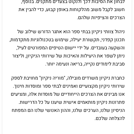
לבחון את הסיבות לכך ולנקוט בצעדים מתקנים. בנוסף,
חשוב לקבל משוב מהלקוחות באופן קבוע, כדי להבין את
הצרכים והציפיות שלהם.
ניהול צוותי ניקיון בבתי ספר הוא אתגר הדורש שילוב של
תכנון קפדני, תקשורת יעילה, שימוש בטכנולוגיות מתקדמות,
והשקעה בעובדים. על ידי יישום הטיפים המפורטים לעיל,
ניתן לשפר את היעילות והאיכות של שירותי הניקיון, וליצור
סביבת לימודים נקייה, בריאה ונעימה יותר.
כחברת ניקיון משרדים מובילה, "מוריה ניקיון" מחויבת לספק
שירותי ניקיון מקצועיים ואמינים לבתי ספר ומוסדות חינוך.
אנו מבינים את הצרכים הייחודיים של מוסדות אלה, ומציעים
פתרונות ניקיון מותאמים אישית שיענו על כל הדרישות.
הניסיון שלנו, הערכים שלנו, וההון האנושי שלנו הם המפתח
להצלחה שלכם.