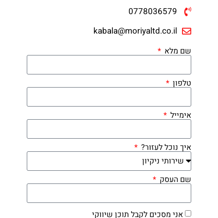
0778036579
kabala@moriyaltd.co.il
שם מלא
טלפון
אימייל
איך נוכל לעזור?
שם העסק
אני מסכים לקבל תוכן שיווקי