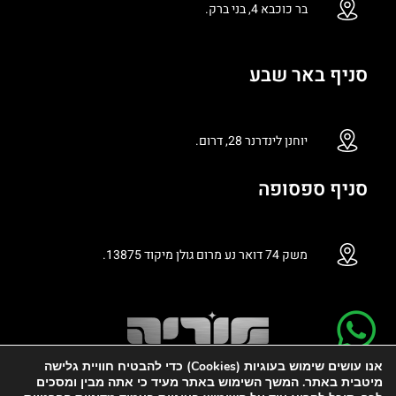
בר כוכבא 4, בני ברק.
סניף באר שבע
יוחנן לינדרנר 28, דרום.
סניף ספסופה
משק 74 דואר נע מרום גולן מיקוד 13875.
אנו עושים שימוש בעוגיות (Cookies) כדי להבטיח חוויית גלישה
מיטבית באתר. המשך השימוש באתר מעיד כי אתה מבין ומסכים