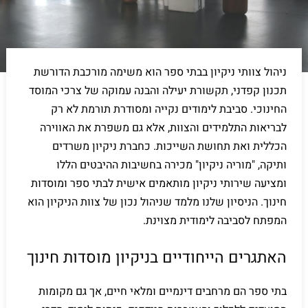
ניהול צוותי ניקיון בבתי ספר הוא משימה מורכבת הדורשת
תכנון קפדני, תקשורת יעילה והבנה עמוקה של צרכי המוסד
החינוכי. סביבת לימודים נקייה ומסודרת תורמת לא רק
לבריאות התלמידים והצוות, אלא גם משפרת את האווירה
הכללית ואת תחושת השייכות. כחברת ניקיון משרדים
ותיקה, "מוריה ניקיון" מכירה בחשיבות ההיבטים הללו
ומציעה שירותי ניקיון מותאמים אישית לבתי ספר ומוסדות
חינוך. הניסיון שלנו מלמד שניהול נכון של צוות הניקיון הוא
המפתח לסביבה לימודית מצוינת.
האתגרים הייחודיים בניקיון מוסדות חינוך
בתי ספר הם מרחבים דינמיים ומלאי חיים, אך גם מקומות