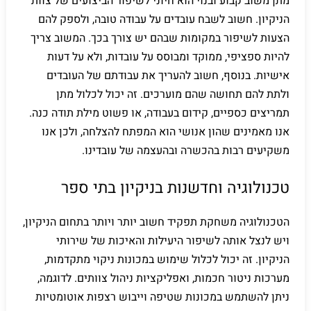
מתן משוב קבוע ובנוי הוא חיוני לשיפור הביצועים של צוות
הניקיון. חשוב לשבח עובדים על עבודה טובה, ולספק להם
הצעות לשיפור במקומות שבהם יש צורך בכך. המשוב צריך
להיות ספציפי, ממוקד ומבוסס על עובדות, ולא על דעות
אישיות. בנוסף, חשוב להעריך את עבודתם של העובדים
ולתת להם תחושה שהם מוערכים. זה יכול לכלול מתן
תמריצים כספיים, קידום בעבודה, או פשוט מילת תודה כנה.
אנו מאמינים שהון אנושי הוא המפתח להצלחה, ולכן אנו
משקיעים רבות בהכשרה ובהעצמה של עובדינו.
טכנולוגיה וחדשנות בניקיון בתי ספר
הטכנולוגיה משחקת תפקיד חשוב יותר ויותר בתחום הניקיון,
ויש לנצל אותה לשיפור היעילות והאיכות של שירותי
הניקיון. זה יכול לכלול שימוש במכונות ניקוי מתקדמות,
מערכות ניטור חכמות, ואפליקציות ניהול צוותים. לדוגמה,
ניתן להשתמש במכונות שטיפה וייבוש רצפות אוטומטיות