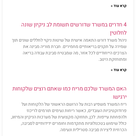
קרא עוד »
4 חדרים במשרד שדורשים תשומת לב ניקיון שונה
לחלוטין
ניהול משרד דורש התאמה אישית של שיטות ניקוי לחללים שונים תוך
שמירה על תקנים בריאותיים מחמירים. חברת מוריה מבינה את
הצרכים הייחודיים לכל אזור, מה שמבטיח סביבת עבודה בריאה
ומתוחזקת היטב.
קרא עוד »
האם המשרד שלכם מריח כמו שאתם רוצים שלקוחות
ירגישו
ריח המשרד משפיע רבות על הרושם הראשוני של הלקוחות ועל
פרודוקטיביות העובדים, כאשר ריחות נעימים תורמים לריכוז
ולהפחתת עייפות. לכן, תחזוקה מקצועית של מערכות הניקיון והמיזוג,
כולל שימוש בטכנולוגיות מתקדמות וחומרים ידידותיים לסביבה,
הכרחית ליצירת סביבה סטרילית ונעימה.