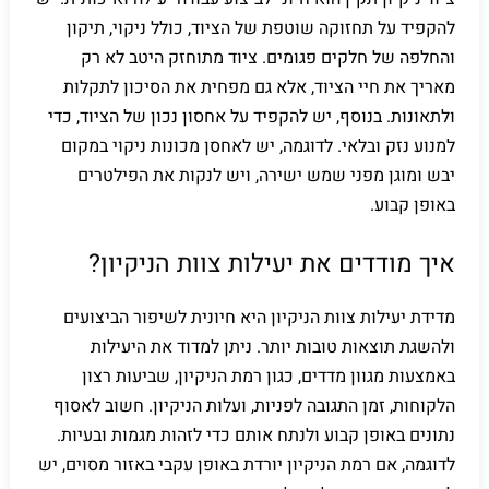
להקפיד על תחזוקה שוטפת של הציוד, כולל ניקוי, תיקון
והחלפה של חלקים פגומים. ציוד מתוחזק היטב לא רק
מאריך את חיי הציוד, אלא גם מפחית את הסיכון לתקלות
ולתאונות. בנוסף, יש להקפיד על אחסון נכון של הציוד, כדי
למנוע נזק ובלאי. לדוגמה, יש לאחסן מכונות ניקוי במקום
יבש ומוגן מפני שמש ישירה, ויש לנקות את הפילטרים
באופן קבוע.
איך מודדים את יעילות צוות הניקיון?
מדידת יעילות צוות הניקיון היא חיונית לשיפור הביצועים
ולהשגת תוצאות טובות יותר. ניתן למדוד את היעילות
באמצעות מגוון מדדים, כגון רמת הניקיון, שביעות רצון
הלקוחות, זמן התגובה לפניות, ועלות הניקיון. חשוב לאסוף
נתונים באופן קבוע ולנתח אותם כדי לזהות מגמות ובעיות.
לדוגמה, אם רמת הניקיון יורדת באופן עקבי באזור מסוים, יש