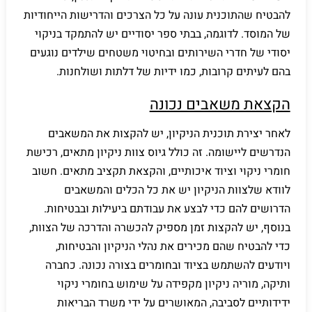
להבטיח שהתוכנית עונה על כל הצרכים והדרישות הייחודיות
של המוסד. לדוגמה, בבתי ספר יסודיים יש להתמקד בניקוי
יסודי של חדרי השירותים ובחיטוי משטחים שילדים נוגעים
בהם לעיתים קרובות, כמו ידיות של דלתות ושולחנות.
הקצאת משאבים נכונה
לאחר יצירת תוכנית הניקיון, יש להקצות את המשאבים
הנדרשים ליישומה. זה כולל גיוס צוות ניקיון מתאים, רכישת
חומרי ניקוי וציוד איכותיים, והקצאת תקציב מתאים. חשוב
לוודא שלצוות הניקיון יש את כל הכלים והמשאבים
הדרושים להם כדי לבצע את עבודתם ביעילות ובבטיחות.
בנוסף, יש להקצות זמן מספיק להכשרה והדרכה של הצוות,
כדי להבטיח שהם מכירים את נהלי הניקיון והבטיחות,
ויודעים להשתמש בציוד ובחומרים בצורה נכונה. כחברה
ותיקה, מוריה ניקיון מקפידה על שימוש בחומרי ניקוי
ידידותיים לסביבה, המאושרים על ידי משרד הבריאות