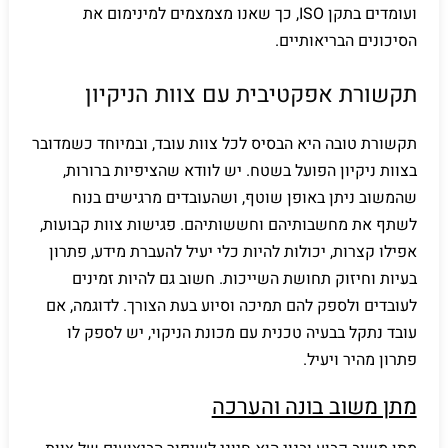
ועומדים בתקן ISO, כך שאנו מצמצמים למינימום את
הסיכונים הבריאותיים.
תקשורת אפקטיבית עם צוות הניקיון
תקשורת טובה היא הבסיס לכל צוות עובד, ובמיוחד כשמדובר
בצוות ניקיון הפועל בשטח. יש לוודא שהציפיות ברורות,
שהמשוב ניתן באופן שוטף, ושהעובדים מרגישים בנוח
לשתף את מחשבותיהם וחששותיהם. פגישות צוות קבועות,
אפילו קצרות, יכולות להיות כלי יעיל להעברת מידע, פתרון
בעיות וחיזוק תחושת השייכות. חשוב גם להיות זמינים
לעובדים ולספק להם תמיכה וסיוע בעת הצורך. לדוגמה, אם
עובד נתקל בבעיה טכנית עם מכונת הניקוי, יש לספק לו
פתרון מהיר ויעיל.
מתן משוב בונה והערכה