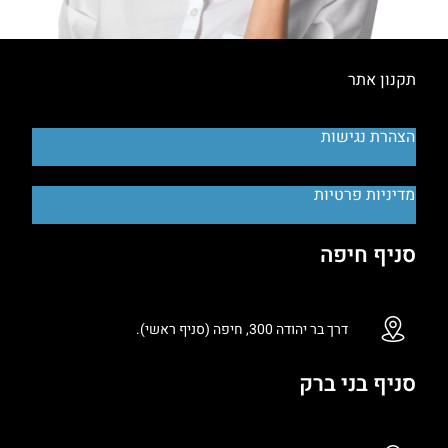
תקנון אתר
הצהרת נגישות
מדיניות פרטיות
סניף חיפה
דרך בר יהודה 300, חיפה (סניף ראשי).
סניף בני ברק