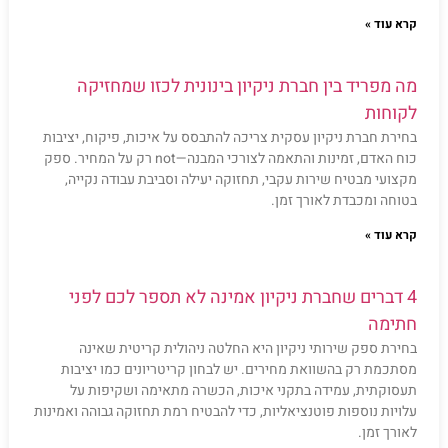
קרא עוד »
מה מפריד בין חברת ניקיון בינונית לכזו שמחזיקה
לקוחות
בחירת חברת ניקיון עסקית צריכה להתבסס על איכות, פיקוח, יציבות
כוח האדם, זמינות והתאמה לצורכי המבנה—not רק על המחיר. ספק
מקצועי מבטיח שירות עקבי, תחזוקה יעילה וסביבת עבודה נקייה,
בטוחה ומכבדת לאורך זמן.
קרא עוד »
4 דברים שחברת ניקיון אמינה לא תספר לכם לפני
חתימה
בחירת ספק שירותי ניקיון היא החלטה ניהולית קריטית שאינה
מסתכמת רק בהשוואת מחירים. יש לבחון קריטריונים כמו יציבות
תעסוקתית, עמידה בתקני איכות, הכשרה מתאימה ושקיפות על
עלויות נוספות פוטנציאליות, כדי להבטיח רמת תחזוקה גבוהה ואמינות
לאורך זמן.