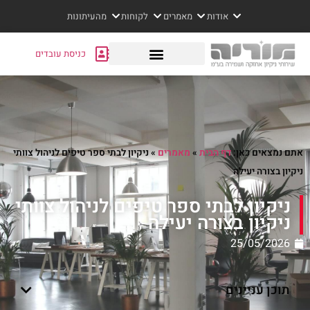
אודות
מאמרים
לקוחות
מהעיתונות
כניסת עובדים
אתם נמצאים כאן:
דף הבית
»
מאמרים
»
ניקיון לבתי ספר טיפים לניהול צוותי
ניקיון בצורה יעילה
ניקיון לבתי ספר טיפים לניהול צוותי
ניקיון בצורה יעילה
25/05/2026
תוכן עניינים