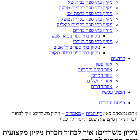
ניקיון בתי ספר בבית שאן
ניקיון בתי ספר בקריית טבעון
ניקיון בתי ספר ברמת ישי
ניקיון בתי ספר בקריית מוצקין
ניקיון בתי ספר בקריית ביאליק
ניקיון בתי ספר בדרום
ניקיון בתי ספר בבאר שבע
ניקיון בתי ספר במרכז
ניקיון בתי ספר בתל אביב
ניקיון בתי ספר בפתח תקווה
דרושים
אזור צפון
אזור חיפה והקריות
אזור המרכז
איזור ירושלים
אזור הדרום
הזמינו עכשיו
כניסת עובדים
אתם נמצאים כאן:
דף הבית
»
מאמרים
»
ניקיון משרדים: איך לבחור
חברת ניקיון מקצועית שגם תחסוך לך כסף
ניקיון משרדים: איך לבחור חברת ניקיון מקצועית