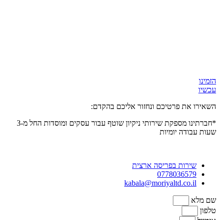
הזמינו
עכשיו
השאירו את פרטיכם ונחזור אליכם בהקדם:
*חברתינו מספקת שירותי ניקיון שוטף עבור עסקים ומוסדות
החל מ-3
שעות
עבודה יומיות
שירות בפריסה ארצית
0778036579
kabala@moriyaltd.co.il
שם מלא
טלפון