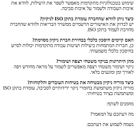
שימוש בטכנולוגיות מתקדמות מאפשר לשפר את היעילות, לוודא את
איכות העבודה ולשמור על איכות סביבה.
כיצד ניתן לוודא שהחברה עומדת בתקן ISO לניקיון?
יש לבדוק את האישורים הרשמיים ממשרד הבריאות ולוודא שהחברה
מחויבת לעמוד בתקן ISO.
האם קיימים חיסכון כלכלי בבחירת חברת ניקיון מסוימת?
כן, חברות המתמחות ביעילות ושיטות עבודה מתקדמות יכולות לסייע
בחיסכון כלכלי משמעותי.
מהן היתרונות בניקוי משטחי רצפה ושימור?
ניקוי ושימור משטחי רצפה מאפשרים לשמור על מראה מחודש ויפה
לאורך זמן ומונעים בלאי.
כיצד מוריה ניקיון מבטיחה את בטיחות העובדים והלקוחות?
מוריה ניקיון משתמשת בחומרי ניקוי ידידותיים לסביבה, עומדת בתקן ISO
ומשתמשת בציוד בטיחותי.
מוזמנים לשתף:
מה דעתכם על המאמר?
נשמח לשמוע את דעתכם: