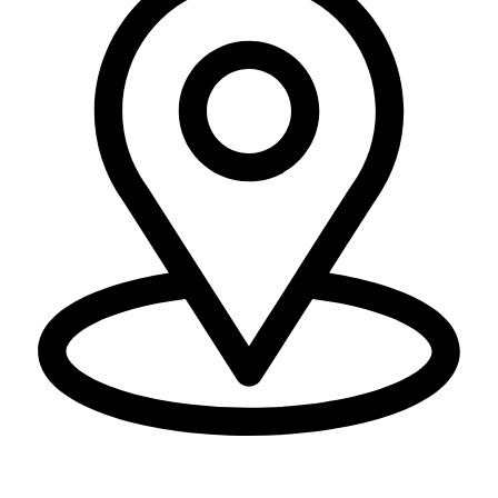
יוחנן לינדרנר 28, דרום.