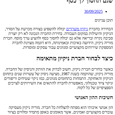
שגם תחסוך לך כסף
30/09/2025
תוכן עניינים
הבחירה בחברת
ניקיון משרדים
יכולה להשפיע בצורה מכרעת על הסדר,
הניקיון והיעילות במקום העבודה. בחירת החברה הנכונה לא רק יוצרת
סביבה נקייה ובריאה אלא גם יכולה לחסוך כסף ולהציע ערך מוסף. חברת
מוריה ניקיון, הידועה באיכות ובאמינותה, היא דוגמה מצוינת לחברה
המספקת שירותים מקצועיים ומגוונים עבור עסקים ומוסדות.
כיצד לבחור חברת ניקיון מתאימה
כאשר בוחרים חברת ניקיון, חשוב לבדוק את הוותק והניסיון של החברה.
מוריה ניקיון, שהוקמה בשנת 1987, מציעה ניסיון של עשרות שנים בתחום
הניקיון והאחזקה. התמחות בתחומים מגוונים, כמו ניקוי שטיחים וריפודים
וניקוי ציוד טכנולוגי, מאפשרת לחברה להתאים את השירותים לצרכים
הספציפיים של כל לקוח.
חשיבות ההון האנושי
הון אנושי איכותי הוא מפתח להצלחת כל חברה. מוריה ניקיון מעסיקה
עובדים מקצועיים ואמינים, אשר מאומנים באופן מתמיד ומלווים בציוד