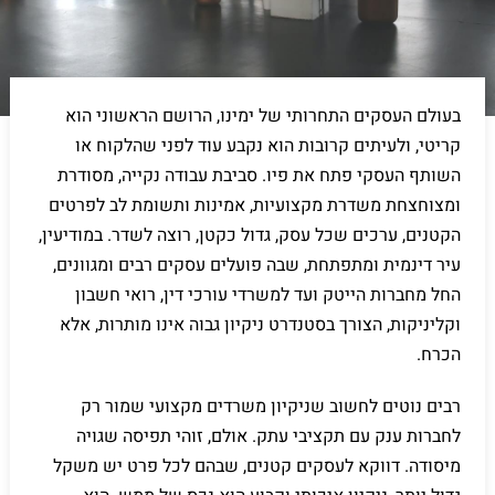
בעולם העסקים התחרותי של ימינו, הרושם הראשוני הוא
קריטי, ולעיתים קרובות הוא נקבע עוד לפני שהלקוח או
השותף העסקי פתח את פיו. סביבת עבודה נקייה, מסודרת
ומצוחצחת משדרת מקצועיות, אמינות ותשומת לב לפרטים
הקטנים, ערכים שכל עסק, גדול כקטן, רוצה לשדר. במודיעין,
עיר דינמית ומתפתחת, שבה פועלים עסקים רבים ומגוונים,
החל מחברות הייטק ועד למשרדי עורכי דין, רואי חשבון
וקליניקות, הצורך בסטנדרט ניקיון גבוה אינו מותרות, אלא
הכרח.
רבים נוטים לחשוב שניקיון משרדים מקצועי שמור רק
לחברות ענק עם תקציבי עתק. אולם, זוהי תפיסה שגויה
מיסודה. דווקא לעסקים קטנים, שבהם לכל פרט יש משקל