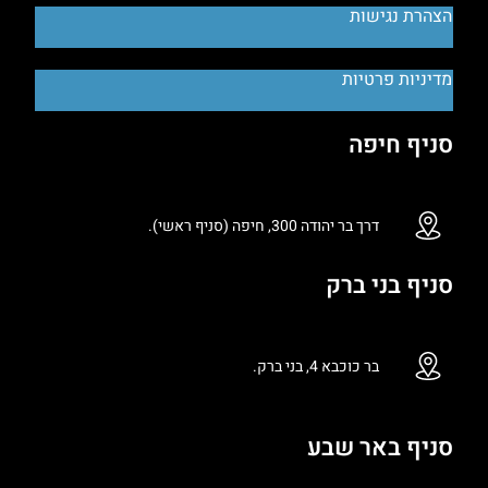
הצהרת נגישות
מדיניות פרטיות
סניף חיפה
דרך בר יהודה 300, חיפה (סניף ראשי).
סניף בני ברק
בר כוכבא 4, בני ברק.
סניף באר שבע