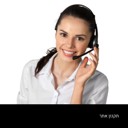
תקנון אתר