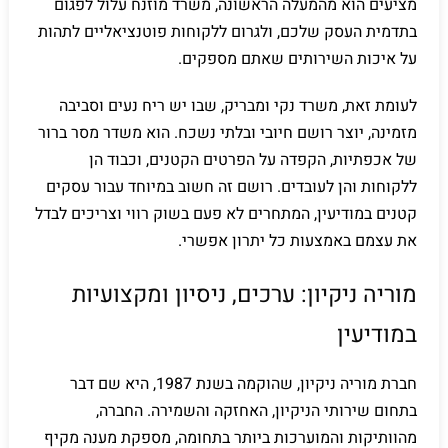
מציעים הוא מהמעלה הראשונה, משרד מוזנח עלול לפגום
בתדמית העסק שלכם, ולגרום ללקוחות פוטנציאליים לתהות
על איכות השירותים שאתם מספקים.
לעומת זאת, משרד נקי ומבריק, שבו יש ריח נעים וסביבה
מזמינה, יוצר רושם חיובי ובלתי נשכח. הוא משדר מסר ברור
של אכפתיות, הקפדה על הפרטים הקטנים, וכבוד הן
ללקוחות והן לעובדים. רושם זה חשוב במיוחד עבור עסקים
קטנים במודיעין, המתחרים לא פעם בשוק רווי וצריכים לבדל
את עצמם באמצעות כל יתרון אפשרי.
מוריה ניקיון: ערכים, ניסיון ומקצועיות
במודיעין
חברת מוריה ניקיון, שהוקמה בשנת 1987, היא שם דבר
בתחום שירותי הניקיון, האחזקה והשמירה. החברה,
מהוותיקות והמוערכות ביותר בתחומה, מספקת מענה מקיף