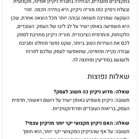
בתקציבים מוגבלים, הבחירה בחברת ניקיון אמינה, מקצועית
ובעלת ניסיון כמו מוריה ניקיון, היא בחירה חכמה. זוהי
השקעה שמניבה תשואה גבוהה יותר מכל הוצאה אחרת, שכן
היא משפיעה באופן ישיר על לב ליבו של העסק: העובדים,
הלקוחות, והתדמית הציבורית. מוריה ניקיון מחויבת לספק
לכם את השירות הטוב ביותר, שקט נפשי מוחלט וסביבת
עבודה נקייה ומזמינה, שתאפשר לעסק שלכם לפרוח
ולשגשג במודיעין ומחוצה לה.
שאלות נפוצות
שאלה: מדוע ניקיון כה חשוב לעסק?
תשובה: ניקיון משפיע באופן ישיר על רושם ראשוני, תדמית
העסק, בריאות העובדים ופרודוקטיביות.
שאלה: האם ניקיון מקצועי יקר יותר מניקיון עצמי?
תשובה: על אף שהניקיון המקצועי יקר יותר, הוא חוסך