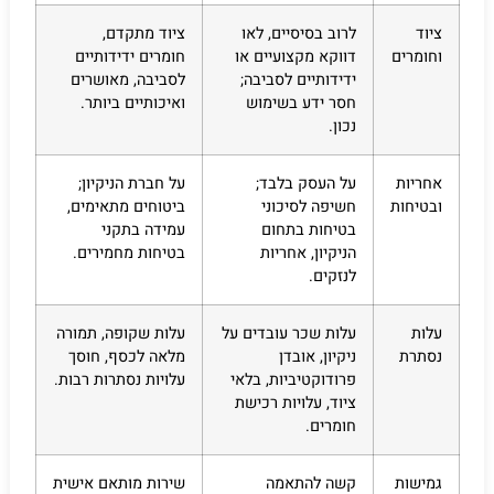
ציוד
לרוב בסיסיים, לאו
ציוד מתקדם,
וחומרים
דווקא מקצועיים או
חומרים ידידותיים
ידידותיים לסביבה;
לסביבה, מאושרים
חסר ידע בשימוש
ואיכותיים ביותר.
נכון.
אחריות
על העסק בלבד;
על חברת הניקיון;
ובטיחות
חשיפה לסיכוני
ביטוחים מתאימים,
בטיחות בתחום
עמידה בתקני
הניקיון, אחריות
בטיחות מחמירים.
לנזקים.
עלות
עלות שכר עובדים על
עלות שקופה, תמורה
נסתרת
ניקיון, אובדן
מלאה לכסף, חוסך
פרודוקטיביות, בלאי
עלויות נסתרות רבות.
ציוד, עלויות רכישת
חומרים.
גמישות
קשה להתאמה
שירות מותאם אישית