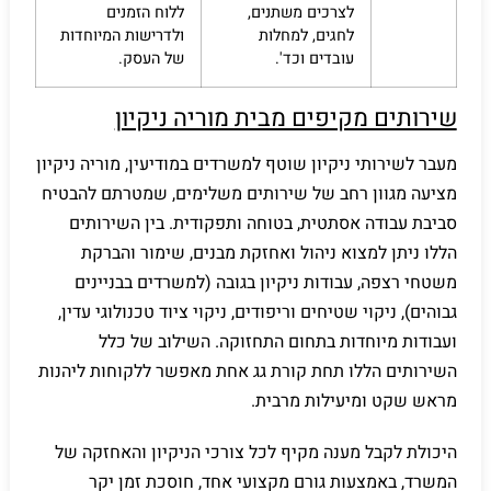
לצרכים משתנים,
ללוח הזמנים
לחגים, למחלות
ולדרישות המיוחדות
עובדים וכד'.
של העסק.
שירותים מקיפים מבית מוריה ניקיון
מעבר לשירותי ניקיון שוטף למשרדים במודיעין, מוריה ניקיון
מציעה מגוון רחב של שירותים משלימים, שמטרתם להבטיח
סביבת עבודה אסתטית, בטוחה ותפקודית. בין השירותים
הללו ניתן למצוא ניהול ואחזקת מבנים, שימור והברקת
משטחי רצפה, עבודות ניקיון בגובה (למשרדים בבניינים
גבוהים), ניקוי שטיחים וריפודים, ניקוי ציוד טכנולוגי עדין,
ועבודות מיוחדות בתחום התחזוקה. השילוב של כלל
השירותים הללו תחת קורת גג אחת מאפשר ללקוחות ליהנות
מראש שקט ומיעילות מרבית.
היכולת לקבל מענה מקיף לכל צורכי הניקיון והאחזקה של
המשרד, באמצעות גורם מקצועי אחד, חוסכת זמן יקר