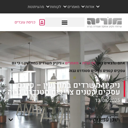
אודות
מאמרים
לקוחות
מהעיתונות
כניסת עובדים
אתם נמצאים כאן:
דף הבית
»
מאמרים
»
ניקיון משרדים במודיעין – כי גם
עסקים קטנים צריכים סטנדרט גבוה
ניקיון משרדים במודיעין – כי גם
עסקים קטנים צריכים סטנדרט גבוה
13/08/2025
תוכן עניינים