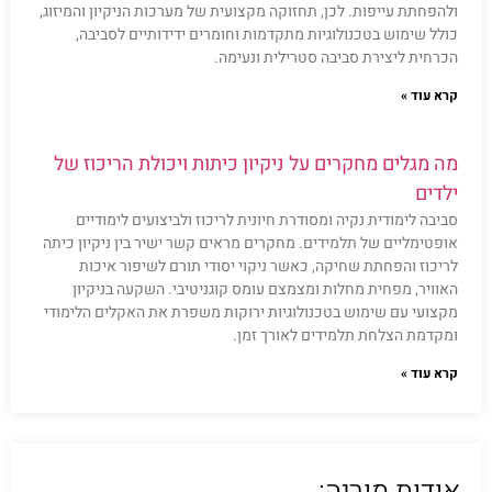
ולהפחתת עייפות. לכן, תחזוקה מקצועית של מערכות הניקיון והמיזוג,
כולל שימוש בטכנולוגיות מתקדמות וחומרים ידידותיים לסביבה,
הכרחית ליצירת סביבה סטרילית ונעימה.
קרא עוד »
מה מגלים מחקרים על ניקיון כיתות ויכולת הריכוז של
ילדים
סביבה לימודית נקיה ומסודרת חיונית לריכוז ולביצועים לימודיים
אופטימליים של תלמידים. מחקרים מראים קשר ישיר בין ניקיון כיתה
לריכוז והפחתת שחיקה, כאשר ניקוי יסודי תורם לשיפור איכות
האוויר, מפחית מחלות ומצמצם עומס קוגניטיבי. השקעה בניקיון
מקצועי עם שימוש בטכנולוגיות ירוקות משפרת את האקלים הלימודי
ומקדמת הצלחת תלמידים לאורך זמן.
קרא עוד »