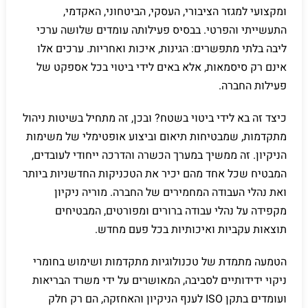
ומקצועי למגזר הציבורי, העסקי, הביטחוני, האקדמי,
התעשייתי והפרטי. בבסיס פעילותה עומדים שלושה ערכי
ליבה בלתי מתפשרים: הגינות, איכות ואחריות. ערכים אלו
אינם רק סיסמאות, אלא באים לידי ביטוי בכל אספקט של
פעילות החברה.
כיצד זה בא לידי ביטוי בשטח? ובכן, זה מתחיל בשיטות ניהול
מתקדמות, שמבטיחות תיאום וביצוע אופטימלי של משימות
הניקיון. זה ממשיך במערך הכשרה והדרכה ייחודי לעובדים,
המבטיח שכל אחד מהם יכיר את הטכניקות החדשניות ביותר
ואת נהלי העבודה המחמירים של החברה. מוריה ניקיון
מקפידה על נהלי עבודה ברורים ומפורטים, המבטיחים
תוצאות עקביות ואיכותיות בכל פעם מחדש.
הטמעה מתמדת של טכנולוגיות מתקדמות ושימוש בחומרי
ניקוי ידידותיים לסביבה, המאושרים על ידי משרד הבריאות
ועומדים בתקן ISO לענף הניקיון והאחזקה, הם רק חלק