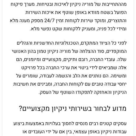
מההתחייבות של מוריה ניקיון לאיכות ובטיחות. מערך פיקוח
הפועל בשטח מוודא באופן שוטף את איכות השירות
והתוצרים, ומוקד שירות לקוחות זמין 24/7 מספק מענה מלא
ומידי לכל פניה, ומעניק ללקוחות שקט נפשי מלא.
לפני כל הציוד המתקדם, הטכנולוגיות החדשניות והנהלים
המוקפדים, סוד ההצלחה של מוריה ניקיון טמון בהון האנושי
שלה. עובדי החברה, רובם ותיקים, מקצועיים ומיומנים, הם
אלה שמביאים לידי ביטוי את ערכי החברה בכל פרויקט
ומשימה. הם נותנים את הלב והנשמה לעבודה, שומרים על
יחסי עבודה טובים עם לקוחות החברה, ומבינים את חשיבות
הניקיון והאחזקה לתפקודו השוטף של העסק.
מדוע לבחור בשירותי ניקיון מקצועיים?
עסקים קטנים רבים מנסים לחסוך בעלויות באמצעות ביצוע
עבודות ניקיון באופן עצמאי, בין אם על ידי העובדים או