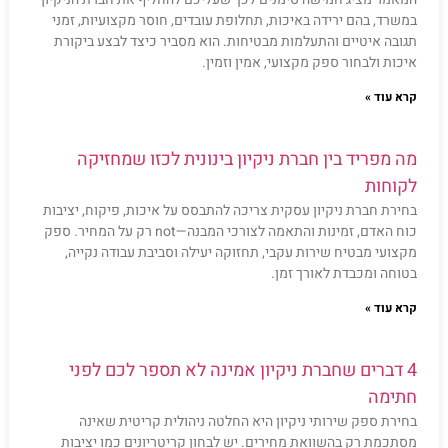
במשרד, בהם ירידה באיכות, תחלופת עובדים, חוסר מקצועיות, זמני
תגובה איטיים והתעלמות מבטיחות. הוא מסביר כיצד לבצע ביקורת
איכות ולבחור ספק מקצועי, אמין וזמין.
קרא עוד »
מה מפריד בין חברת ניקיון בינונית לכזו שמחזיקה
לקוחות
בחירת חברת ניקיון עסקית צריכה להתבסס על איכות, פיקוח, יציבות
כוח האדם, זמינות והתאמה לצורכי המבנה—not רק על המחיר. ספק
מקצועי מבטיח שירות עקבי, תחזוקה יעילה וסביבת עבודה נקייה,
בטוחה ומכבדת לאורך זמן.
קרא עוד »
4 דברים שחברת ניקיון אמינה לא תספר לכם לפני
חתימה
בחירת ספק שירותי ניקיון היא החלטה ניהולית קריטית שאינה
מסתכמת רק בהשוואת מחירים. יש לבחון קריטריונים כמו יציבות