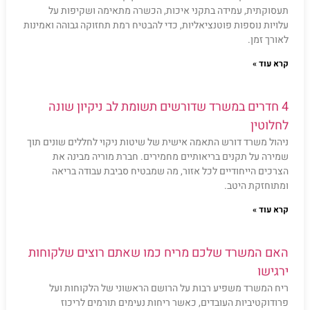
תעסוקתית, עמידה בתקני איכות, הכשרה מתאימה ושקיפות על
עלויות נוספות פוטנציאליות, כדי להבטיח רמת תחזוקה גבוהה ואמינות
לאורך זמן.
קרא עוד »
4 חדרים במשרד שדורשים תשומת לב ניקיון שונה
לחלוטין
ניהול משרד דורש התאמה אישית של שיטות ניקוי לחללים שונים תוך
שמירה על תקנים בריאותיים מחמירים. חברת מוריה מבינה את
הצרכים הייחודיים לכל אזור, מה שמבטיח סביבת עבודה בריאה
ומתוחזקת היטב.
קרא עוד »
האם המשרד שלכם מריח כמו שאתם רוצים שלקוחות
ירגישו
ריח המשרד משפיע רבות על הרושם הראשוני של הלקוחות ועל
פרודוקטיביות העובדים, כאשר ריחות נעימים תורמים לריכוז