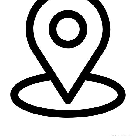
יוחנן לינדרנר 28, דרום.