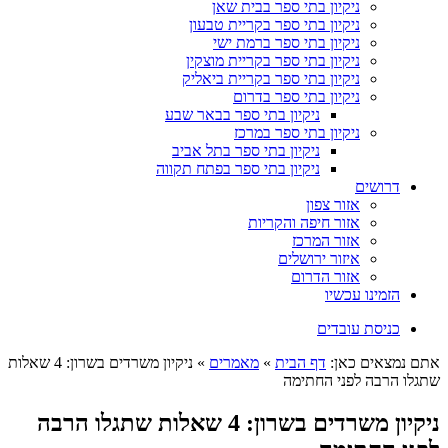
ניקיון בתי ספר בבית שאן
ניקיון בתי ספר בקריית טבעון
ניקיון בתי ספר ברמת ישי
ניקיון בתי ספר בקריית מוצקין
ניקיון בתי ספר בקריית ביאליק
ניקיון בתי ספר בדרום
ניקיון בתי ספר בבאר שבע
ניקיון בתי ספר במרכז
ניקיון בתי ספר בתל אביב
ניקיון בתי ספר בפתח תקווה
דרושים
אזור צפון
אזור חיפה והקריות
אזור המרכז
איזור ירושלים
אזור הדרום
הזמינו עכשיו
כניסת עובדים
אתם נמצאים כאן:
דף הבית
»
מאמרים
»
ניקיון משרדים בשרון: 4 שאלות
שתגלו הרבה לפני החתימה
ניקיון משרדים בשרון: 4 שאלות שתגלו הרבה