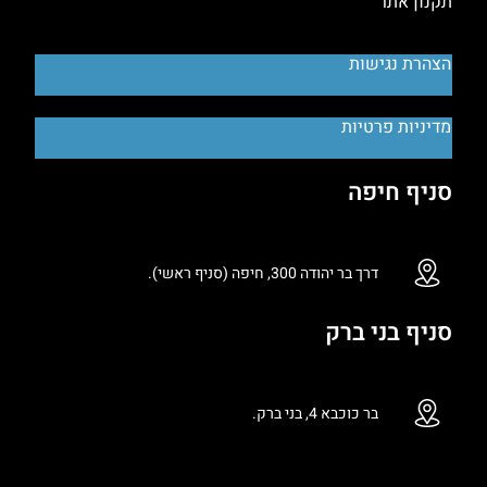
תקנון אתר
הצהרת נגישות
מדיניות פרטיות
סניף חיפה
דרך בר יהודה 300, חיפה (סניף ראשי).
סניף בני ברק
בר כוכבא 4, בני ברק.