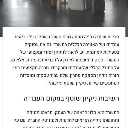
סביבת עבודה נקייה מהווה גורם חשוב בשמירה על בריאות
עובדים ועל האווירה הכללית במשרד. גם אם עסוקים
בפעילות יומיומית, יש לדאוג לניקיון יסודי ומקצועי של
המשרד. הניקיון משפיע לא רק על הבריאות הפיזית, אלא גם
על המורל הכללי של עובדים ומבקרים. חברה מקצועית כמו
מוריה ניקיון מספקת פתרון שלם עבור עסקים ומוסדות
המחפשים שירות ניקיון שוטף ואיכותי.
חשיבות ניקיון שוטף במקום העבודה
המשרד הוא חלון הראווה של העסק. מראהו מטופח
ותחושתו ניקייה תורמים לתדמית ולמוניטין החברה. עם עין
מקצועית לשמירה על סטנדרטים גבוהים, מוריה ניקיון