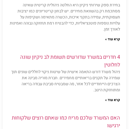
בחירת ספק שירותי ניקיון היא החלטה ניהולית קריטית שאינה
מסתכמת רק בהשוואת מחירים. יש לבחון קריטריונים כמו יציבות
תעסוקתית, עמידה בתקני איכות, הכשרה מתאימה ושקיפות על
עלויות נוספות פוטנציאליות, כדי להבטיח רמת תחזוקה גבוהה ואמינות
לאורך זמן.
קרא עוד »
4 חדרים במשרד שדורשים תשומת לב ניקיון שונה
לחלוטין
ניהול משרד דורש התאמה אישית של שיטות ניקוי לחללים שונים תוך
שמירה על תקנים בריאותיים מחמירים. חברת מוריה מבינה את
הצרכים הייחודיים לכל אזור, מה שמבטיח סביבת עבודה בריאה
ומתוחזקת היטב.
קרא עוד »
האם המשרד שלכם מריח כמו שאתם רוצים שלקוחות
ירגישו