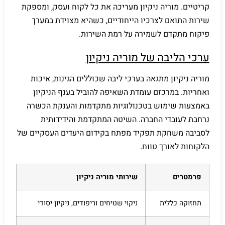
קריטיים. מוריה ניקיון מעריכה את כל לקוח ועסק, ומספקת
שירות התואם לצרכיו הייחודיים, כשהיא מצוידת במערך
פיקוח מתקדם לשמירה על רמת השירות.
ערכי הליבה של מוריה ניקיון
מוריה ניקיון מתגאה בערכי ליבה שכוללים הגינות, איכות
ואחריות. במרכזם עומדת השאיפה להוביל בענף הניקיון
באמצעות שימוש בטכנולוגיות מתקדמות והענקת הכשרה
נרחבת לעובדי החברה. השיטה המתקדמת והידידותית
לסביבה משחקת תפקיד מפתח בקידום היעדים העסקיים של
הלקוחות לאורך טווח.
פרמטרים
שירותי מוריה ניקיון
תחזוקה כללית
ניקוי שטיחים וריפודים, ניקיון יסודי