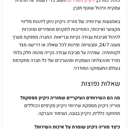
כולה. כמו כן,
ניקיון משרדים
חשוב כדי לשמור על תדמית
עסקית וניהול שוטף תקין.
באמצעות שירותיה של מוריה ניקיון ניתן ליהנות מליווי
מקצועי ואיכותי, התחייבות לתקנים מחמירים ומוכרות
לניהול סביבות עבודה נקיות ובריאות. החברה מספקת מערך
מענה 24/7, ומבטיחה זמינות לכל שאלה או דרישה מצד
לקוחותיה. שמירה על סביבת עבודה נקייה מהווה חלק בלתי
נפרד מההצלחה העסקית ומהערכים של כל חברה מתקדמת
בעולם התעסוקה המודרני.
שאלות נפוצות
מה הם השירותים העיקריים שמוריה ניקיון מספקת?
מוריה ניקיון מספקת שירותי ניקיון מקיפים הכוללים
תחזוקה כללית, ניקיון בגובה, ושימור והברקה.
כיצד מוריה ניקיון שומרת על איכות השירות?