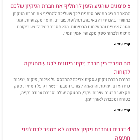
5 סימנים שהגיע הזמן להחליף את חברת הניקיון שלכם
המאמר מציג חמישה סימנים לכך שעליכם להחליף את חברת הניקיון
במשרד, בהם ירידה באיכות, תחלופת עובדים, חוסר מקצועיות, זמני
תגובה איטיים והתעלמות מבטיחות. הוא מסביר כיצד לבצע ביקורת
איכות ולבחור ספק מקצועי, אמין וזמין.
קרא עוד »
מה מפריד בין חברת ניקיון בינונית לכזו שמחזיקה
לקוחות
בחירת חברת ניקיון עסקית צריכה להתבסס על איכות, פיקוח, יציבות
כוח האדם, זמינות והתאמה לצורכי המבנה—not רק על המחיר. ספק
מקצועי מבטיח שירות עקבי, תחזוקה יעילה וסביבת עבודה נקייה,
בטוחה ומכבדת לאורך זמן.
קרא עוד »
4 דברים שחברת ניקיון אמינה לא תספר לכם לפני
חתימה