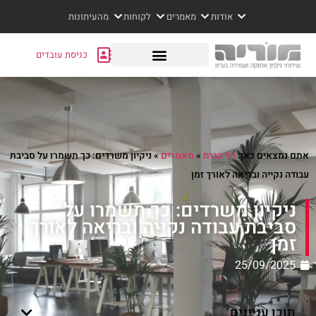
אודות
מאמרים
לקוחות
מהעיתונות
כניסת עובדים
אתם נמצאים כאן:
דף הבית
»
מאמרים
»
ניקיון משרדים: כך תשמרו על סביבת
עבודה נקייה ובריאה לאורך זמן
ניקיון משרדים: כך תשמרו על
סביבת עבודה נקייה ובריאה לאורך
זמן
25/09/2025
תוכן עניינים