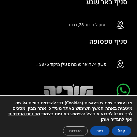
סניף באר שבע
יוחנן לינדרנר 28, דרום.
סניף ספסופה
משק 74 דואר נע מרום גולן מיקוד 13875.
אנו עושים שימוש בעוגיות (Cookies) כדי להבטיח חוויית גלישה
מיטבית באתר. המשך השימוש באתר מעיד כי אתה מבין ומסכים
לכך. תוכל לקרוא עוד על השימוש בעוגיות בעמוד
מדיניות הפרטיות
ואף להגדיר אותן
קידום אתרים – רנקי
הזמינו
עכשיו
קבל
דחה
הגדרות