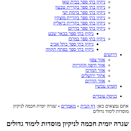
ניקיון בתי ספר בבית שאן
ניקיון בתי ספר בקריית טבעון
ניקיון בתי ספר ברמת ישי
ניקיון בתי ספר בקריית מוצקין
ניקיון בתי ספר בקריית ביאליק
ניקיון בתי ספר בדרום
ניקיון בתי ספר בבאר שבע
ניקיון בתי ספר במרכז
ניקיון בתי ספר בתל אביב
ניקיון בתי ספר בפתח תקווה
דרושים
אזור צפון
אזור חיפה והקריות
אזור המרכז
איזור ירושלים
אזור הדרום
הזמינו עכשיו
כניסת עובדים
אתם נמצאים כאן:
דף הבית
»
מאמרים
»
שגרה יומית חכמה לניקיון
מוסדות לימוד גדולים
שגרה יומית חכמה לניקיון מוסדות לימוד גדולים