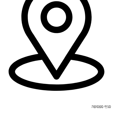
יוחנן לינדרנר 28, דרום.
סניף ספסופה