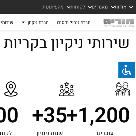
אודות
מאמרים
לקוחות
מהעיתונות
חברת ניהול נכסים
חברת ניקיון
שירותי נ
שירותי ניקיון בקריות
00
+
35
+
1,200
עובדים
שנות ניסיון
לקוחו