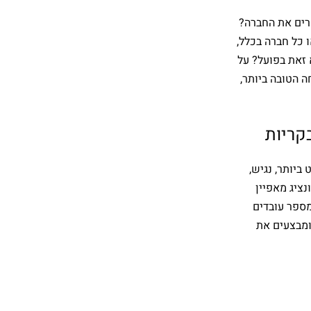
חרים את החברה?
 כל חברה בכלל,
 זאת בפועל? על
ה הטובה ביותר,
בקריות
יותר, נגיש,
נציג מאפיין
מספר עובדים
 ומבצעים את