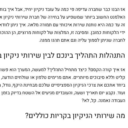
אז הבנו כבר שחברה עדיפה פי כמה על עובד ניקיון יחיד, אבל איך בו
האלמנט החשוב ביותר שמשפיע על בחירה של חברת שירותי ניקיון או
זה עד כמה היא נותנת שירות איכותי עם תמורה מלאה. איך ניתן לוודא
ידי הלקוחות כמובן. ומסיבה זו, המלצות של לקוחות מרוצים, הן ההוכח
לחברה שניתן לסמוך עליה וגם אתם תהנו ממנה.
התנהלות התהליך בינכם לבין שירותי ניקיון 
אז איך קורה הקסם? כיצד מתחיל התהליך? למעשה, המערך הוא פשוט ב
קליט וללא סיבוכים מיותרים. אתם מרימים טלפון או שולחים הודעה, ו
ביחד אתכם את צרכי הניקיון הספציפיים שלכם מבחינת היקף, גודל, 
ועוד. נקבע יום תאריך ושעה, והעובדים מגיעים אל השטח בדיוק בזמן
העבודה נאמנה. קל, לא?
מה שירותי הניקיון בקריות כוללים?