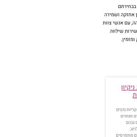
 בבחירתם
ון אחזקה ושמירה
ה, עם אנשי צוות
שירות שילווה
ומזמין.
יקיון
ת
ריות נהנים
 מגוונים
 ובהם
רוב.
ם מתפרסים