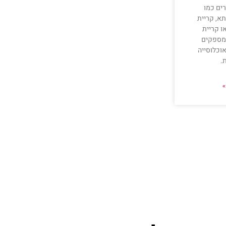
ים כמו
א, קריית
ו קריית
ומספקים
וכלוסייה
.
»