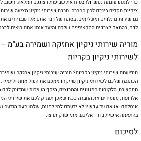
כדי למנוע עוגמת נפש, ולהבטיח את שביעות רצונכם המלאה, חשוב לע
ציפיות מקדים בינכם לבין החברה. חברת שירותי ניקיון מציעה שירותי נ
גם שירותים נלווים ומשלימים. בסופו של דבר אתם אלו שבוחרים את
לכם, בהתאם לצרכים הספציפיים שלכם והיעד אותו אתם רוצים לכבו
מוריה שירותי ניקיון אחזקה ושמירה בע"מ –
לשירותי ניקיון בקריות
חיפשתם שירותי ניקיון בקריות? מוריה שירותי ניקיון אחזקה ושמירה
הכתובת שלכם לשירותי ניקיון שייקחו ממכם את העול אחת ולתמיד. 
מתפשרת, הלקוחות המגוונים והמרוצים, היקף השירות שמדויק לכם ב
אלו ועוד, מעמידים את החברה ככזו שאכן תעניק לכם את שירותי הניק
איחלתם. אז אם עד עכשיו לא ידעתם למי לפנות, שלחו כעת הודעה ושי
בהתאמה אישית בדרך אליכם, מתי שרק תרצו.
לסיכום