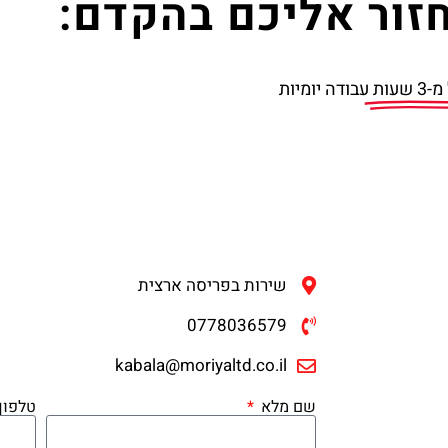
זור אליכם בהקדם:
שעות
עבודה יומיות
שירות בפריסה ארצית
0778036579
kabala@moriyaltd.co.il
שם מלא
טלפון