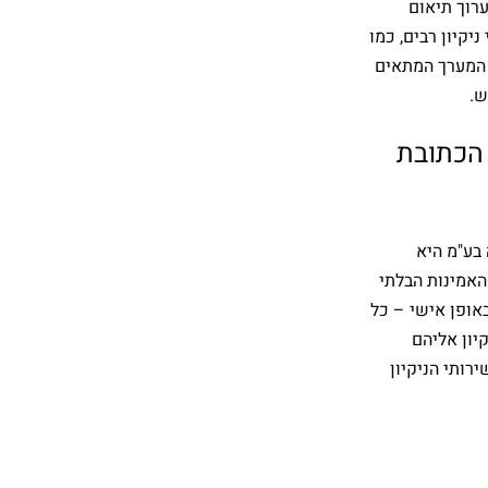
רוך תיאום
יקיון רבים, כמו
 המערך המתאים
ש.
 הכתובת
 בע"מ היא
האמינות הבלתי
אופן אישי – כל
יון אליהם
רותי הניקיון