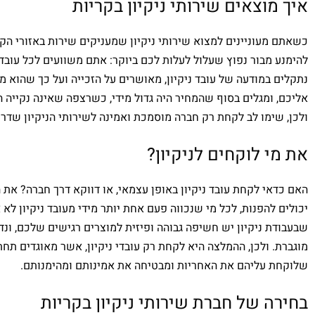
איך מוצאים שירותי ניקיון בקריות
ציוד וחומרים. היו קשובים 
איכותי, מקצועי ואדיב.
לדרישות ועבדו בשיתוף 
כשאתם מעוניינים למצוא שירותי ניקיון שמעניקים שירות באזורי הקר
פעולה. תודה
להימנע מבור נפוץ שעלול לעלות לכם ביוקר: אתם משוועים לכל עובד 
נתקלים במודעה של עובד ניקיון, מאושרים על הזכייה ועל כך שהוא מ
אליכם, ומגלים בסוף שהמחיר היה גדול מידי, כשרצפה שאינה נקייה ה
ולכן, שימו לב לקחת רק חברה מוסמכת ואמינה לשירותי הניקיון שדר
את מי לוקחים לניקיון?
האם כדאי לקחת עובד ניקיון באופן עצמאי, או דווקא דרך חברה? את
יכולים להפנות, לכל מי שנכווה פעם אחת יותר מידי מעובד ניקיון לא 
שבעבודת ניקיון יש חשיפה גבוהה ופיזית למוצרים רגישים שלכם, ונד
מוגברת. ולכן, ההמלצה היא לקחת רק עובדי ניקיון, אשר מאוגדים תחת
שלוקחת עליהם את האחריות ומבטיחה את אמינותם ומהימנותם.
בחירה של חברת שירותי ניקיון בקריות