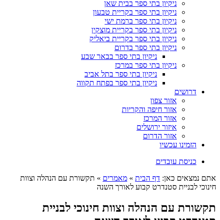
ניקיון בתי ספר בבית שאן
ניקיון בתי ספר בקריית טבעון
ניקיון בתי ספר ברמת ישי
ניקיון בתי ספר בקריית מוצקין
ניקיון בתי ספר בקריית ביאליק
ניקיון בתי ספר בדרום
ניקיון בתי ספר בבאר שבע
ניקיון בתי ספר במרכז
ניקיון בתי ספר בתל אביב
ניקיון בתי ספר בפתח תקווה
דרושים
אזור צפון
אזור חיפה והקריות
אזור המרכז
איזור ירושלים
אזור הדרום
הזמינו עכשיו
כניסת עובדים
אתם נמצאים כאן:
דף הבית
»
מאמרים
»
תקשורת עם הנהלה וצוות
חינוכי לבניית סטנדרט קבוע לאורך השנה
תקשורת עם הנהלה וצוות חינוכי לבניית