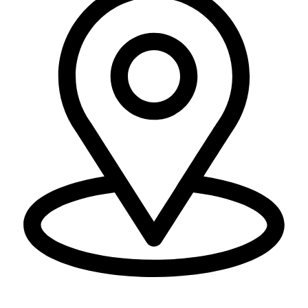
יוחנן לינדרנר 28, דרום.