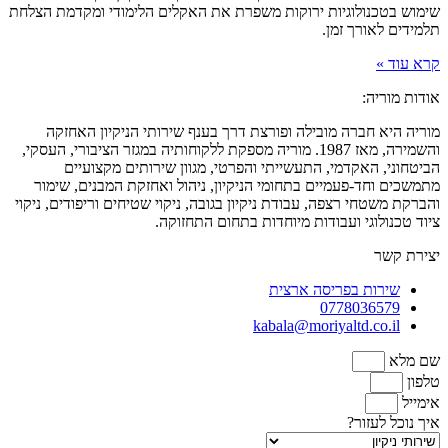
שימוש בטכנולוגיות ירוקות משפרת את האקלים הלימודי ומקדמת הצלחת
תלמידים לאורך זמן.
קרא עוד »
אודות מוריה:
מוריה היא חברה מובילה ופורצת דרך בענף שירותי הניקיון האחזקה
והשמירה, מאז 1987. מוריה מספקת ללקוחותיה במגזר הציבורי, העסקי,
הביטחוני, האקדמי, התעשייתי והפרטי, מגוון שירותים מקצועיים
מתמשכים וחד-פעמיים בתחומי הניקיון, ניהול ואחזקת המבנים, שימור
והברקת משטחי רצפה, עבודת ניקיון בגובה, ניקוי שטיחים וריפודים, ניקוי
ציוד טכנולוגי ועבודות מיוחדות בתחום התחזוקה.
יצירת קשר
שירות בפריסה ארצית
0778036579
kabala@moriyaltd.co.il
שם מלא
טלפון
אימייל
איך נוכל לעזור?