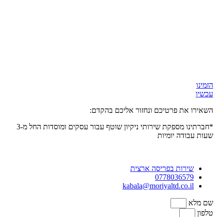
הזמינו
עכשיו
השאירו את פרטיכם ונחזור אליכם בהקדם:
*חברתינו מספקת שירותי ניקיון שוטף עבור עסקים ומוסדות
החל מ-3
שעות
עבודה יומיות
שירות בפריסה ארצית
0778036579
kabala@moriyaltd.co.il
שם מלא
טלפון