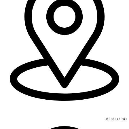
יוחנן לינדרנר 28, דרום.
סניף ספסופה