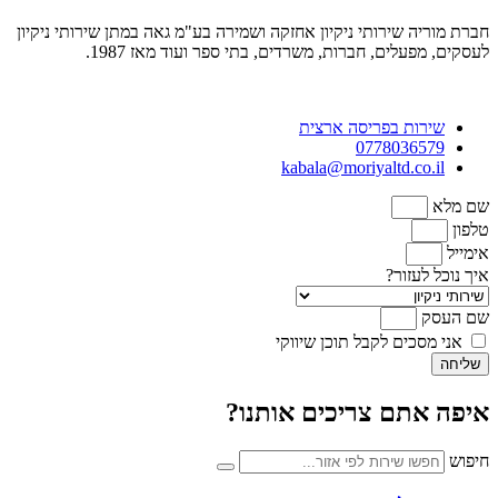
חברת מוריה שירותי ניקיון אחזקה ושמירה בע"מ גאה במתן שירותי ניקיון
לעסקים, מפעלים, חברות, משרדים, בתי ספר ועוד מאז 1987.
שירות בפריסה ארצית
0778036579
kabala@moriyaltd.co.il
שם מלא
טלפון
אימייל
איך נוכל לעזור?
שם העסק
אני מסכים לקבל תוכן שיווקי
שליחה
איפה אתם צריכים אותנו?
חיפוש