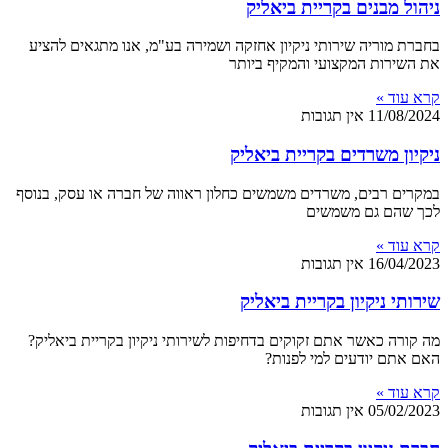
ניהול מבנים בקריית ביאליק
בחברת מוריה שירותי ניקיון אחזקה ושמירה בע"מ, אנו מתגאים להציע
את השירות המקצועי והמקיף ביותר
קרא עוד »
11/08/2024
אין תגובות
ניקיון משרדים בקריית ביאליק
במקרים רבים, משרדים משמשים כחלון ראווה של חברה או עסק, בנוסף
לכך שהם גם משמשים
קרא עוד »
16/04/2023
אין תגובות
שירותי ניקיון בקריית ביאליק
מה קורה כאשר אתם זקוקים בדחיפות לשירותי ניקיון בקריית ביאליק?
האם אתם יודעים למי לפנות?
קרא עוד »
05/02/2023
אין תגובות