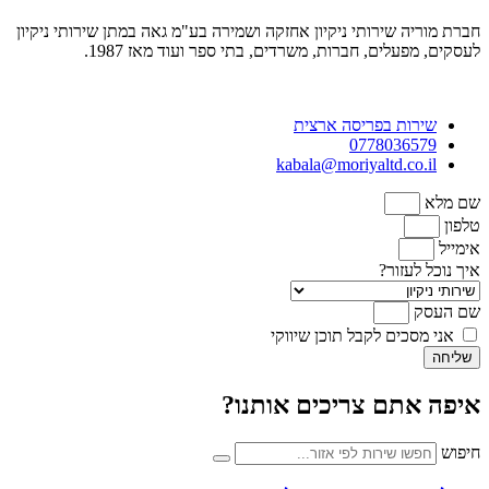
חברת מוריה שירותי ניקיון אחזקה ושמירה בע"מ גאה במתן שירותי ניקיון
לעסקים, מפעלים, חברות, משרדים, בתי ספר ועוד מאז 1987.
שירות בפריסה ארצית
0778036579
kabala@moriyaltd.co.il
שם מלא
טלפון
אימייל
איך נוכל לעזור?
שם העסק
אני מסכים לקבל תוכן שיווקי
שליחה
איפה אתם צריכים אותנו?
חיפוש