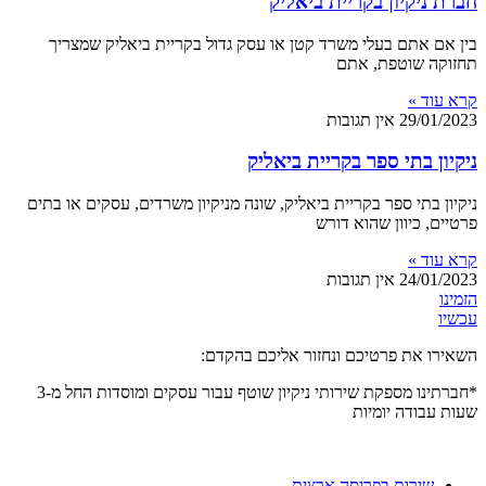
חברת ניקיון בקריית ביאליק
בין אם אתם בעלי משרד קטן או עסק גדול בקריית ביאליק שמצריך
תחזוקה שוטפת, אתם
קרא עוד »
29/01/2023
אין תגובות
ניקיון בתי ספר בקריית ביאליק
ניקיון בתי ספר בקריית ביאליק, שונה מניקיון משרדים, עסקים או בתים
פרטיים, כיוון שהוא דורש
קרא עוד »
24/01/2023
אין תגובות
הזמינו
עכשיו
השאירו את פרטיכם ונחזור אליכם בהקדם:
*חברתינו מספקת שירותי ניקיון שוטף עבור עסקים ומוסדות
החל מ-3
שעות
עבודה יומיות
שירות בפריסה ארצית