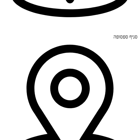
יוחנן לינדרנר 28, דרום.
סניף ספסופה