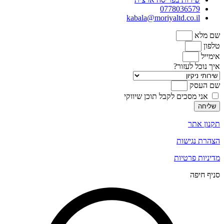
0778036579
kabala@moriyaltd.co.il
שם מלא
טלפון
אימייל
איך נוכל לעזור?
שם העסק
אני מסכים לקבל תוכן שיווקי
שליחה
תקנון אתר
הצהרת נגישות
מדיניות פרטיות
סניף חיפה